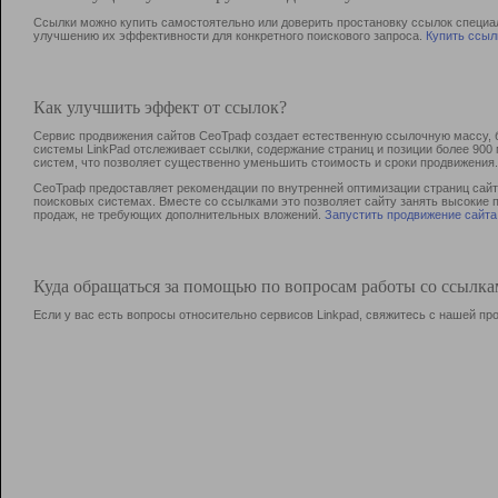
Ссылки можно купить самостоятельно или доверить простановку ссылок специа
улучшению их эффективности для конкретного поискового запроса.
Купить ссыл
Как улучшить эффект от ссылок?
Сервис продвижения сайтов СеоТраф создает естественную ссылочную массу, б
системы LinkPad отслеживает ссылки, содержание страниц и позиции более 90
систем, что позволяет существенно уменьшить стоимость и сроки продвижения.
СеоТраф предоставляет рекомендации по внутренней оптимизации страниц сайта
поисковых системах. Вместе со ссылками это позволяет сайту занять высокие 
продаж, не требующих дополнительных вложений.
Запустить продвижение сайта
Куда обращаться за помощью по вопросам работы со ссылк
Если у вас есть вопросы относительно сервисов Linkpad, свяжитесь с нашей п