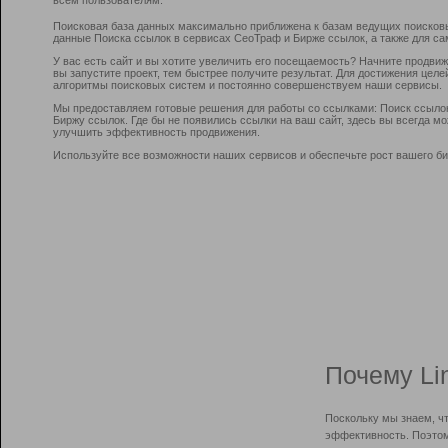
Поисковая база данных максимально приближена к базам ведущих поисков
данные Поиска ссылок в сервисах СеоТраф и Бирже ссылок, а также для са
У вас есть сайт и вы хотите увеличить его посещаемость? Начните продви
вы запустите проект, тем быстрее получите результат. Для достижения цел
алгоритмы поисковых систем и постоянно совершенствуем наши сервисы.
Мы предоставляем готовые решения для работы со ссылками: Поиск ссыло
Биржу ссылок. Где бы не появились ссылки на ваш сайт, здесь вы всегда 
улучшить эффективность продвижения.
Используйте все возможности наших сервисов и обеспечьте рост вашего би
Почему Li
Поскольку мы знаем, ч
эффективность. Поэтом