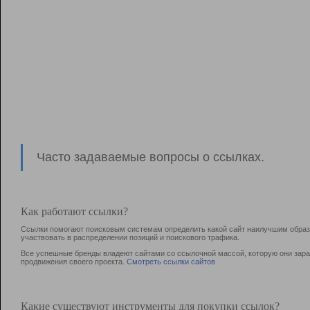
Часто задаваемые вопросы о ссылках.
Как работают ссылки?
Ссылки помогают поисковым системам определить какой сайт наилучшим образо
участвовать в раcпределении позиций и поискового трафика.
Все успешные бренды владеют сайтами со ссылочной массой, которую они зараб
продвижения своего проекта.
Смотреть ссылки сайтов
Какие существуют инструменты для покупки ссылок?