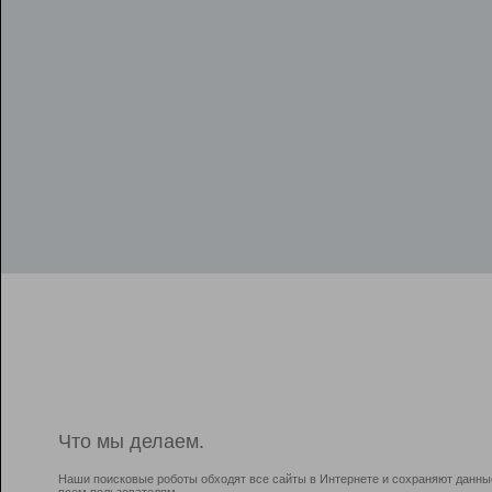
Что мы делаем.
Наши поисковые роботы обходят все сайты в Интернете и сохраняют данны
всем пользователям.