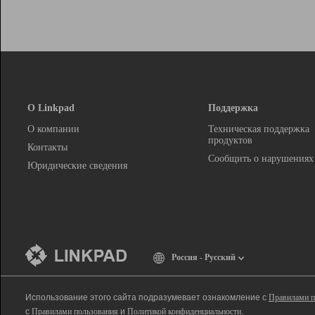
О Linkpad
Поддержка
О компании
Техническая поддержка
продуктов
Контакты
Сообщить о нарушениях
Юридические сведения
Россия - Русский
Использование этого сайта подразумевает ознакомление с
Правилами п
с
Правилами пользования
и
Политикой конфиденциальности
.