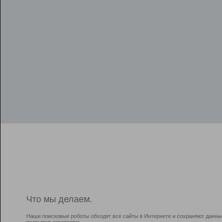
Что мы делаем.
Наши поисковые роботы обходят все сайты в Интернете и сохраняют данны
всем пользователям.