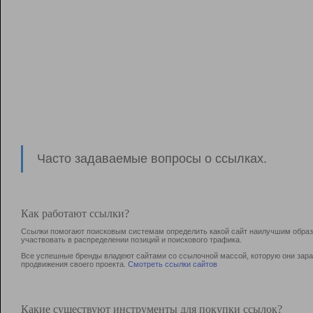
Часто задаваемые вопросы о ссылках.
Как работают ссылки?
Ссылки помогают поисковым системам определить какой сайт наилучшим образо
участвовать в раcпределении позиций и поискового трафика.
Все успешные бренды владеют сайтами со ссылочной массой, которую они зараб
продвижения своего проекта.
Смотреть ссылки сайтов
Какие существуют инструменты для покупки ссылок?