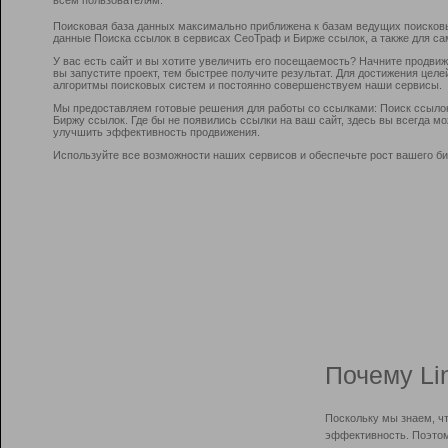
Поисковая база данных максимально приближена к базам ведущих поисков
данные Поиска ссылок в сервисах СеоТраф и Бирже ссылок, а также для са
У вас есть сайт и вы хотите увеличить его посещаемость? Начните продви
вы запустите проект, тем быстрее получите результат. Для достижения цел
алгоритмы поисковых систем и постоянно совершенствуем наши сервисы.
Мы предоставляем готовые решения для работы со ссылками: Поиск ссыло
Биржу ссылок. Где бы не появились ссылки на ваш сайт, здесь вы всегда 
улучшить эффективность продвижения.
Используйте все возможности наших сервисов и обеспечьте рост вашего би
Почему Li
Поскольку мы знаем, ч
эффективность. Поэтом