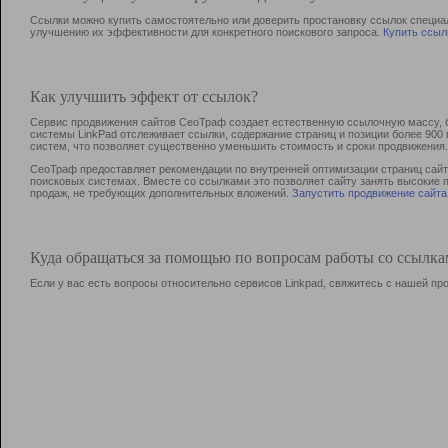
Ссылки можно купить самостоятельно или доверить простановку ссылок специа
улучшению их эффективности для конкретного поискового запроса.
Купить ссыл
Как улучшить эффект от ссылок?
Сервис продвижения сайтов СеоТраф создает естественную ссылочную массу, б
системы LinkPad отслеживает ссылки, содержание страниц и позиции более 90
систем, что позволяет существенно уменьшить стоимость и сроки продвижения.
СеоТраф предоставляет рекомендации по внутренней оптимизации страниц сайта
поисковых системах. Вместе со ссылками это позволяет сайту занять высокие 
продаж, не требующих дополнительных вложений.
Запустить продвижение сайта
Куда обращаться за помощью по вопросам работы со ссылк
Если у вас есть вопросы относительно сервисов Linkpad, свяжитесь с нашей п