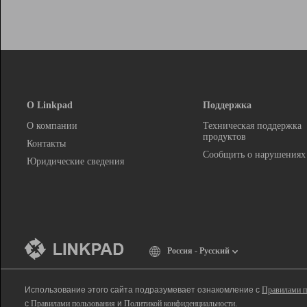
О Linkpad
Поддержка
О компании
Техническая поддержка
продуктов
Контакты
Сообщить о нарушениях
Юридические сведения
Россия - Русский
Использование этого сайта подразумевает ознакомление с
Правилами п
с
Правилами пользования
и
Политикой конфиденциальности
.