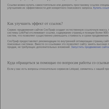
Ссылки можно купить самостоятельно или доверить простановку ссылок специа
улучшению их эффективности для конкретного поискового запроса.
Купить ссыл
Как улучшить эффект от ссылок?
Сервис продвижения сайтов СеоТраф создает естественную ссылочную массу, б
системы LinkPad отслеживает ссылки, содержание страниц и позиции более 90
систем, что позволяет существенно уменьшить стоимость и сроки продвижения.
СеоТраф предоставляет рекомендации по внутренней оптимизации страниц сайта
поисковых системах. Вместе со ссылками это позволяет сайту занять высокие 
продаж, не требующих дополнительных вложений.
Запустить продвижение сайта
Куда обращаться за помощью по вопросам работы со ссылк
Если у вас есть вопросы относительно сервисов Linkpad, свяжитесь с нашей п