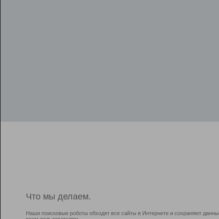
Что мы делаем.
Наши поисковые роботы обходят все сайты в Интернете и сохраняют данны
всем пользователям.