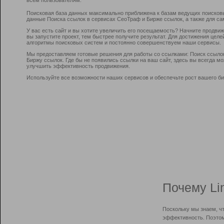
Поисковая база данных максимально приближена к базам ведущих поисков
данные Поиска ссылок в сервисах СеоТраф и Бирже ссылок, а также для са
У вас есть сайт и вы хотите увеличить его посещаемость? Начните продви
вы запустите проект, тем быстрее получите результат. Для достижения цел
алгоритмы поисковых систем и постоянно совершенствуем наши сервисы.
Мы предоставляем готовые решения для работы со ссылками: Поиск ссыло
Биржу ссылок. Где бы не появились ссылки на ваш сайт, здесь вы всегда 
улучшить эффективность продвижения.
Используйте все возможности наших сервисов и обеспечьте рост вашего би
Почему Li
Поскольку мы знаем, ч
эффективность. Поэтом