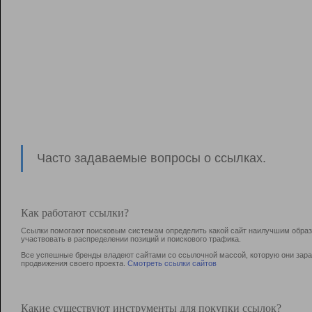
Часто задаваемые вопросы о ссылках.
Как работают ссылки?
Ссылки помогают поисковым системам определить какой сайт наилучшим образо
участвовать в раcпределении позиций и поискового трафика.
Все успешные бренды владеют сайтами со ссылочной массой, которую они зараб
продвижения своего проекта.
Смотреть ссылки сайтов
Какие существуют инструменты для покупки ссылок?