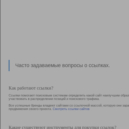
Часто задаваемые вопросы о ссылках.
Как работают ссылки?
Ссылки помогают поисковым системам определить какой сайт наилучшим образо
участвовать в раcпределении позиций и поискового трафика.
Все успешные бренды владеют сайтами со ссылочной массой, которую они зараб
продвижения своего проекта.
Смотреть ссылки сайтов
Какие существуют инструменты для покупки ссылок?