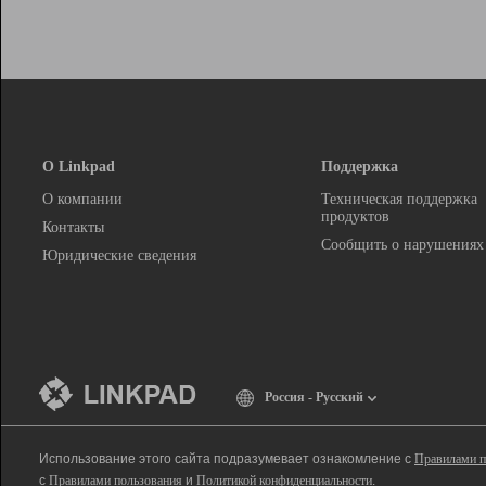
О Linkpad
Поддержка
О компании
Техническая поддержка
продуктов
Контакты
Сообщить о нарушениях
Юридические сведения
Россия - Русский
Использование этого сайта подразумевает ознакомление с
Правилами п
с
Правилами пользования
и
Политикой конфиденциальности
.