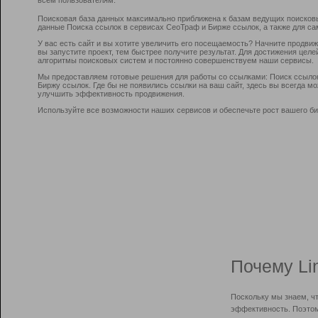
Поисковая база данных максимально приближена к базам ведущих поисков
данные Поиска ссылок в сервисах СеоТраф и Бирже ссылок, а также для са
У вас есть сайт и вы хотите увеличить его посещаемость? Начните продви
вы запустите проект, тем быстрее получите результат. Для достижения цел
алгоритмы поисковых систем и постоянно совершенствуем наши сервисы.
Мы предоставляем готовые решения для работы со ссылками: Поиск ссыло
Биржу ссылок. Где бы не появились ссылки на ваш сайт, здесь вы всегда 
улучшить эффективность продвижения.
Используйте все возможности наших сервисов и обеспечьте рост вашего би
Почему Li
Поскольку мы знаем, ч
эффективность. Поэтом