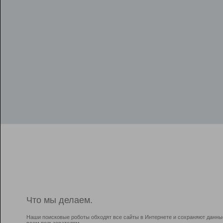
Что мы делаем.
Наши поисковые роботы обходят все сайты в Интернете и сохраняют данны
всем пользователям.