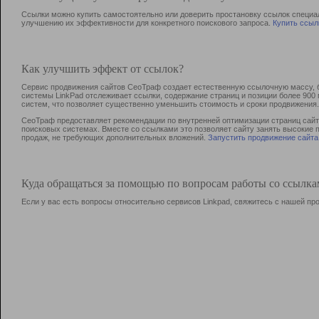
Ссылки можно купить самостоятельно или доверить простановку ссылок специа
улучшению их эффективности для конкретного поискового запроса.
Купить ссыл
Как улучшить эффект от ссылок?
Сервис продвижения сайтов СеоТраф создает естественную ссылочную массу, б
системы LinkPad отслеживает ссылки, содержание страниц и позиции более 90
систем, что позволяет существенно уменьшить стоимость и сроки продвижения.
СеоТраф предоставляет рекомендации по внутренней оптимизации страниц сайта
поисковых системах. Вместе со ссылками это позволяет сайту занять высокие 
продаж, не требующих дополнительных вложений.
Запустить продвижение сайта
Куда обращаться за помощью по вопросам работы со ссылк
Если у вас есть вопросы относительно сервисов Linkpad, свяжитесь с нашей п