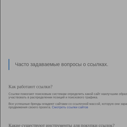
Часто задаваемые вопросы о ссылках.
Как работают ссылки?
Ссылки помогают поисковым системам определить какой сайт наилучшим образо
участвовать в раcпределении позиций и поискового трафика.
Все успешные бренды владеют сайтами со ссылочной массой, которую они зараб
продвижения своего проекта.
Смотреть ссылки сайтов
Какие существуют инструменты для покупки ссылок?