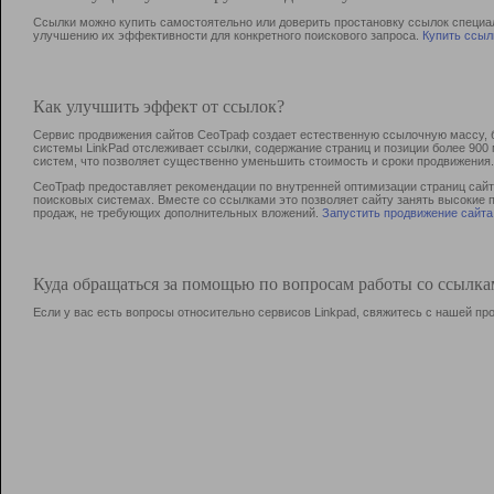
Ссылки можно купить самостоятельно или доверить простановку ссылок специа
улучшению их эффективности для конкретного поискового запроса.
Купить ссыл
Как улучшить эффект от ссылок?
Сервис продвижения сайтов СеоТраф создает естественную ссылочную массу, б
системы LinkPad отслеживает ссылки, содержание страниц и позиции более 90
систем, что позволяет существенно уменьшить стоимость и сроки продвижения.
СеоТраф предоставляет рекомендации по внутренней оптимизации страниц сайта
поисковых системах. Вместе со ссылками это позволяет сайту занять высокие 
продаж, не требующих дополнительных вложений.
Запустить продвижение сайта
Куда обращаться за помощью по вопросам работы со ссылк
Если у вас есть вопросы относительно сервисов Linkpad, свяжитесь с нашей п