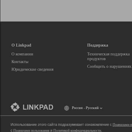
О Linkpad
Поддержка
О компании
Техническая поддержка
продуктов
Контакты
Сообщить о нарушениях
Юридические сведения
Россия - Русский
Использование этого сайта подразумевает ознакомление с
Правилами п
с
Правилами пользования
и
Политикой конфиденциальности
.