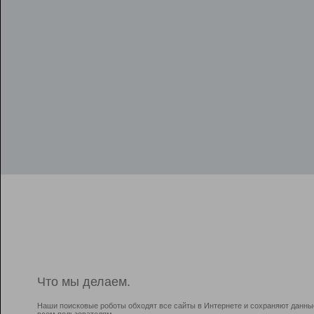
Что мы делаем.
Наши поисковые роботы обходят все сайты в Интернете и сохраняют данны
всем пользователям.