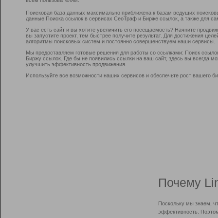
Поисковая база данных максимально приближена к базам ведущих поисков
данные Поиска ссылок в сервисах СеоТраф и Бирже ссылок, а также для са
У вас есть сайт и вы хотите увеличить его посещаемость? Начните продви
вы запустите проект, тем быстрее получите результат. Для достижения цел
алгоритмы поисковых систем и постоянно совершенствуем наши сервисы.
Мы предоставляем готовые решения для работы со ссылками: Поиск ссыло
Биржу ссылок. Где бы не появились ссылки на ваш сайт, здесь вы всегда 
улучшить эффективность продвижения.
Используйте все возможности наших сервисов и обеспечьте рост вашего би
Почему Li
Поскольку мы знаем, ч
эффективность. Поэтом