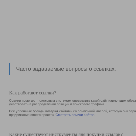
Часто задаваемые вопросы о ссылках.
Как работают ссылки?
Ссылки помогают поисковым системам определить какой сайт наилучшим образо
участвовать в раcпределении позиций и поискового трафика.
Все успешные бренды владеют сайтами со ссылочной массой, которую они зараб
продвижения своего проекта.
Смотреть ссылки сайтов
Какие существуют инструменты для покупки ссылок?