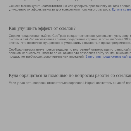
Ссылки можно купить самостоятельно или доверить простановку ссылок специа
улучшению их эффективности для конкретного поискового запроса.
Купить ссыл
Как улучшить эффект от ссылок?
Сервис продвижения сайтов СеоТраф создает естественную ссылочную массу, б
системы LinkPad отслеживает ссылки, содержание страниц и позиции более 90
систем, что позволяет существенно уменьшить стоимость и сроки продвижения.
СеоТраф предоставляет рекомендации по внутренней оптимизации страниц сайта
поисковых системах. Вместе со ссылками это позволяет сайту занять высокие 
продаж, не требующих дополнительных вложений.
Запустить продвижение сайта
Куда обращаться за помощью по вопросам работы со ссылк
Если у вас есть вопросы относительно сервисов Linkpad, свяжитесь с нашей п