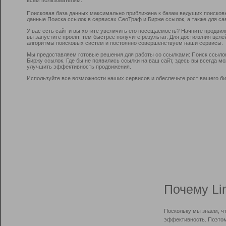
Поисковая база данных максимально приближена к базам ведущих поисков
данные Поиска ссылок в сервисах СеоТраф и Бирже ссылок, а также для са
У вас есть сайт и вы хотите увеличить его посещаемость? Начните продви
вы запустите проект, тем быстрее получите результат. Для достижения цел
алгоритмы поисковых систем и постоянно совершенствуем наши сервисы.
Мы предоставляем готовые решения для работы со ссылками: Поиск ссыло
Биржу ссылок. Где бы не появились ссылки на ваш сайт, здесь вы всегда 
улучшить эффективность продвижения.
Используйте все возможности наших сервисов и обеспечьте рост вашего би
Почему Li
Поскольку мы знаем, ч
эффективность. Поэтом