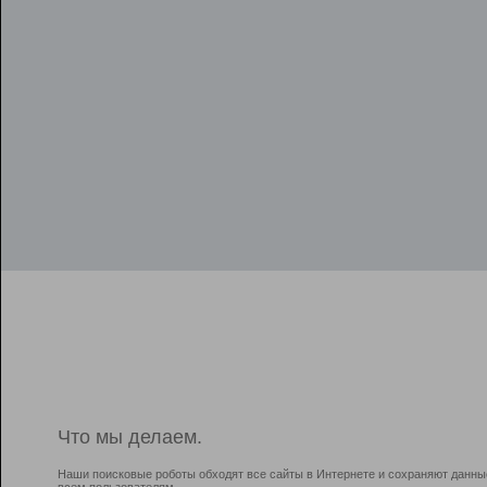
Что мы делаем.
Наши поисковые роботы обходят все сайты в Интернете и сохраняют данны
всем пользователям.