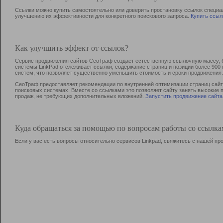
Ссылки можно купить самостоятельно или доверить простановку ссылок специа
улучшению их эффективности для конкретного поискового запроса.
Купить ссыл
Как улучшить эффект от ссылок?
Сервис продвижения сайтов СеоТраф создает естественную ссылочную массу, б
системы LinkPad отслеживает ссылки, содержание страниц и позиции более 90
систем, что позволяет существенно уменьшить стоимость и сроки продвижения.
СеоТраф предоставляет рекомендации по внутренней оптимизации страниц сайта
поисковых системах. Вместе со ссылками это позволяет сайту занять высокие 
продаж, не требующих дополнительных вложений.
Запустить продвижение сайта
Куда обращаться за помощью по вопросам работы со ссылк
Если у вас есть вопросы относительно сервисов Linkpad, свяжитесь с нашей п