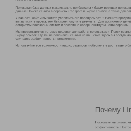
Поисковая база данных максимально приближена к базам ведущих поисков
данные Поиска ссылок в сервисах СеоТраф и Бирже ссылок, а также для са
У вас есть сайт и вы хотите увеличить его посещаемость? Начните продви
вы запустите проект, тем быстрее получите результат. Для достижения цел
алгоритмы поисковых систем и постоянно совершенствуем наши сервисы.
Мы предоставляем готовые решения для работы со ссылками: Поиск ссыло
Биржу ссылок. Где бы не появились ссылки на ваш сайт, здесь вы всегда 
улучшить эффективность продвижения.
Используйте все возможности наших сервисов и обеспечьте рост вашего би
Почему Li
Поскольку мы знаем, ч
эффективность. Поэтом