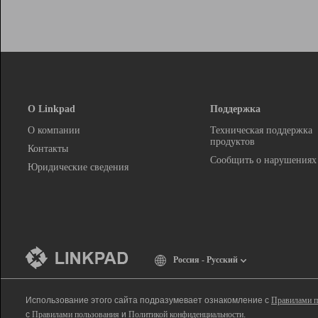
О Linkpad
Поддержка
О компании
Техническая поддержка
продуктов
Контакты
Сообщить о нарушениях
Юридические сведения
Россия - Русский
Использование этого сайта подразумевает ознакомление с
Правилами п
с
Правилами пользования
и
Политикой конфиденциальности
.