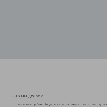
Что мы делаем.
Наши поисковые роботы обходят все сайты в Интернете и сохраняют данны
всем пользователям.