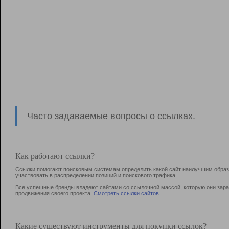
Часто задаваемые вопросы о ссылках.
Как работают ссылки?
Ссылки помогают поисковым системам определить какой сайт наилучшим образо
участвовать в раcпределении позиций и поискового трафика.
Все успешные бренды владеют сайтами со ссылочной массой, которую они зараб
продвижения своего проекта.
Смотреть ссылки сайтов
Какие существуют инструменты для покупки ссылок?