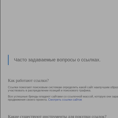
Часто задаваемые вопросы о ссылках.
Как работают ссылки?
Ссылки помогают поисковым системам определить какой сайт наилучшим образо
участвовать в раcпределении позиций и поискового трафика.
Все успешные бренды владеют сайтами со ссылочной массой, которую они зараб
продвижения своего проекта.
Смотреть ссылки сайтов
Какие существуют инструменты для покупки ссылок?