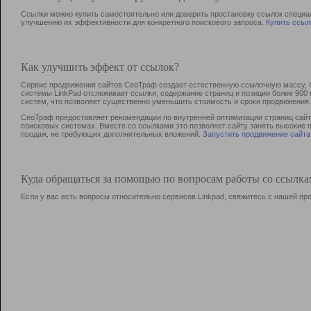
Ссылки можно купить самостоятельно или доверить простановку ссылок специа
улучшению их эффективности для конкретного поискового запроса.
Купить ссыл
Как улучшить эффект от ссылок?
Сервис продвижения сайтов СеоТраф создает естественную ссылочную массу, б
системы LinkPad отслеживает ссылки, содержание страниц и позиции более 90
систем, что позволяет существенно уменьшить стоимость и сроки продвижения.
СеоТраф предоставляет рекомендации по внутренней оптимизации страниц сайта
поисковых системах. Вместе со ссылками это позволяет сайту занять высокие 
продаж, не требующих дополнительных вложений.
Запустить продвижение сайта
Куда обращаться за помощью по вопросам работы со ссылк
Если у вас есть вопросы относительно сервисов Linkpad, свяжитесь с нашей п