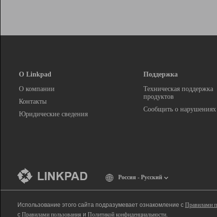
О Linkpad
Поддержка
О компании
Техническая поддержка
продуктов
Контакты
Сообщить о нарушениях
Юридические сведения
Россия - Русский
Использование этого сайта подразумевает ознакомление с
Правилами п
с
Правилами пользования
и
Политикой конфиденциальности
.