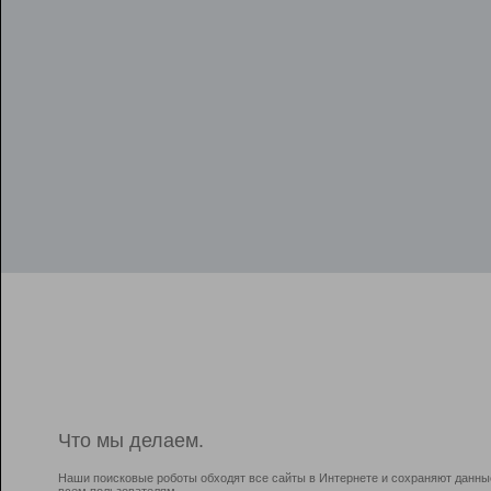
Что мы делаем.
Наши поисковые роботы обходят все сайты в Интернете и сохраняют данны
всем пользователям.