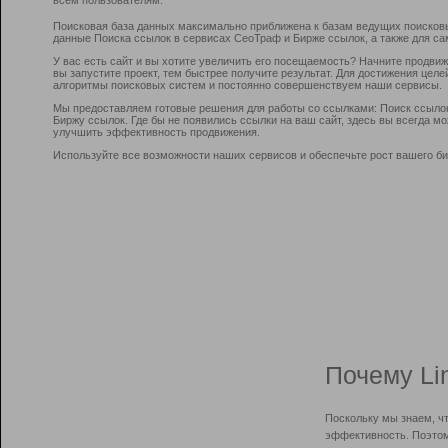
Поисковая база данных максимально приближена к базам ведущих поисков
данные Поиска ссылок в сервисах СеоТраф и Бирже ссылок, а также для са
У вас есть сайт и вы хотите увеличить его посещаемость? Начните продви
вы запустите проект, тем быстрее получите результат. Для достижения цел
алгоритмы поисковых систем и постоянно совершенствуем наши сервисы.
Мы предоставляем готовые решения для работы со ссылками: Поиск ссыло
Биржу ссылок. Где бы не появились ссылки на ваш сайт, здесь вы всегда 
улучшить эффективность продвижения.
Используйте все возможности наших сервисов и обеспечьте рост вашего би
Почему Li
Поскольку мы знаем, ч
эффективность. Поэтом