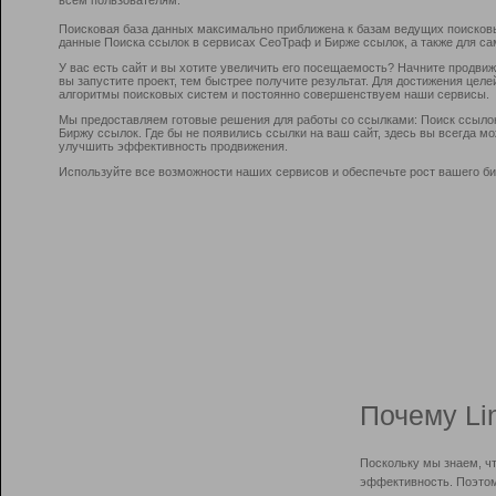
Поисковая база данных максимально приближена к базам ведущих поисков
данные Поиска ссылок в сервисах СеоТраф и Бирже ссылок, а также для са
У вас есть сайт и вы хотите увеличить его посещаемость? Начните продви
вы запустите проект, тем быстрее получите результат. Для достижения цел
алгоритмы поисковых систем и постоянно совершенствуем наши сервисы.
Мы предоставляем готовые решения для работы со ссылками: Поиск ссыло
Биржу ссылок. Где бы не появились ссылки на ваш сайт, здесь вы всегда 
улучшить эффективность продвижения.
Используйте все возможности наших сервисов и обеспечьте рост вашего би
Почему Li
Поскольку мы знаем, ч
эффективность. Поэтом