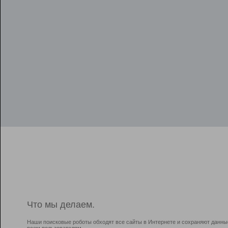
Что мы делаем.
Наши поисковые роботы обходят все сайты в Интернете и сохраняют данны
всем пользователям.