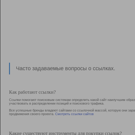
Часто задаваемые вопросы о ссылках.
Как работают ссылки?
Ссылки помогают поисковым системам определить какой сайт наилучшим образо
участвовать в раcпределении позиций и поискового трафика.
Все успешные бренды владеют сайтами со ссылочной массой, которую они зараб
продвижения своего проекта.
Смотреть ссылки сайтов
Какие существуют инструменты для покупки ссылок?