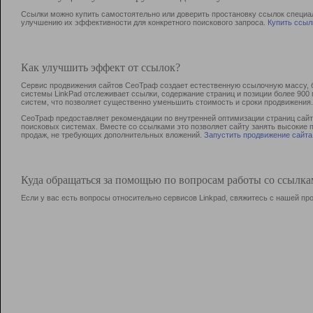
Ссылки можно купить самостоятельно или доверить простановку ссылок специа
улучшению их эффективности для конкретного поискового запроса.
Купить ссыл
Как улучшить эффект от ссылок?
Сервис продвижения сайтов СеоТраф создает естественную ссылочную массу, б
системы LinkPad отслеживает ссылки, содержание страниц и позиции более 90
систем, что позволяет существенно уменьшить стоимость и сроки продвижения.
СеоТраф предоставляет рекомендации по внутренней оптимизации страниц сайта
поисковых системах. Вместе со ссылками это позволяет сайту занять высокие 
продаж, не требующих дополнительных вложений.
Запустить продвижение сайта
Куда обращаться за помощью по вопросам работы со ссылк
Если у вас есть вопросы относительно сервисов Linkpad, свяжитесь с нашей п