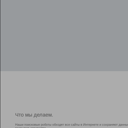
Что мы делаем.
Наши поисковые роботы обходят все сайты в Интернете и сохраняют данны
всем пользователям.