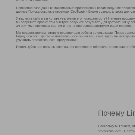
Поисковая база данных максимально приближена к базам ведущих поисков
данные Поиска ссылок в сервисах СеоТраф и Бирже ссылок, а также для са
У вас есть сайт и вы хотите увеличить его посещаемость? Начните продви
вы запустите проект, тем быстрее получите результат. Для достижения цел
алгоритмы поисковых систем и постоянно совершенствуем наши сервисы.
Мы предоставляем готовые решения для работы со ссылками: Поиск ссыло
Биржу ссылок. Где бы не появились ссылки на ваш сайт, здесь вы всегда 
улучшить эффективность продвижения.
Используйте все возможности наших сервисов и обеспечьте рост вашего би
Почему Li
Поскольку мы знаем, ч
эффективность. Поэтом