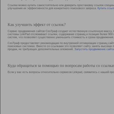
Ссылки можно купить самостоятельно или доверить простановку ссылок специа
улучшению их эффективности для конкретного поискового запроса.
Купить ссыл
Как улучшить эффект от ссылок?
Сервис продвижения сайтов СеоТраф создает естественную ссылочную массу, б
системы LinkPad отслеживает ссылки, содержание страниц и позиции более 90
систем, что позволяет существенно уменьшить стоимость и сроки продвижения.
СеоТраф предоставляет рекомендации по внутренней оптимизации страниц сайта
поисковых системах. Вместе со ссылками это позволяет сайту занять высокие 
продаж, не требующих дополнительных вложений.
Запустить продвижение сайта
Куда обращаться за помощью по вопросам работы со ссылк
Если у вас есть вопросы относительно сервисов Linkpad, свяжитесь с нашей п