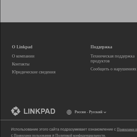
О Linkpad
Поддержка
О компании
Техническая поддержка
продуктов
Контакты
Сообщить о нарушениях
Юридические сведения
Россия - Русский
Использование этого сайта подразумевает ознакомление с
Правилами п
с
Правилами пользования
и
Политикой конфиденциальности
.