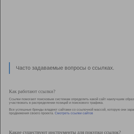
Часто задаваемые вопросы о ссылках.
Как работают ссылки?
Ссылки помогают поисковым системам определить какой сайт наилучшим образо
участвовать в раcпределении позиций и поискового трафика.
Все успешные бренды владеют сайтами со ссылочной массой, которую они зараб
продвижения своего проекта.
Смотреть ссылки сайтов
Какие существуют инструменты для покупки ссылок?