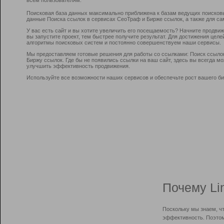
Поисковая база данных максимально приближена к базам ведущих поисков
данные Поиска ссылок в сервисах СеоТраф и Бирже ссылок, а также для са
У вас есть сайт и вы хотите увеличить его посещаемость? Начните продви
вы запустите проект, тем быстрее получите результат. Для достижения цел
алгоритмы поисковых систем и постоянно совершенствуем наши сервисы.
Мы предоставляем готовые решения для работы со ссылками: Поиск ссыло
Биржу ссылок. Где бы не появились ссылки на ваш сайт, здесь вы всегда 
улучшить эффективность продвижения.
Используйте все возможности наших сервисов и обеспечьте рост вашего би
Почему Li
Поскольку мы знаем, ч
эффективность. Поэтом