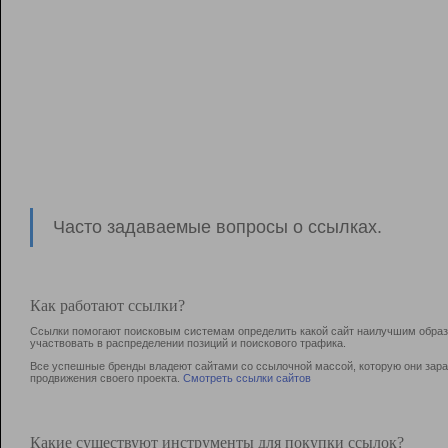
Часто задаваемые вопросы о ссылках.
Как работают ссылки?
Ссылки помогают поисковым системам определить какой сайт наилучшим образо
участвовать в раcпределении позиций и поискового трафика.
Все успешные бренды владеют сайтами со ссылочной массой, которую они зараб
продвижения своего проекта.
Смотреть ссылки сайтов
Какие существуют инструменты для покупки ссылок?