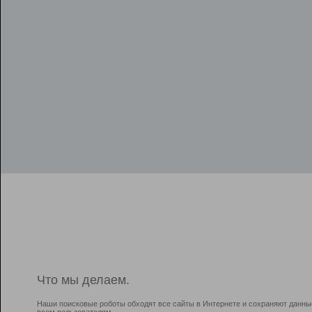
Что мы делаем.
Наши поисковые роботы обходят все сайты в Интернете и сохраняют данны
всем пользователям.