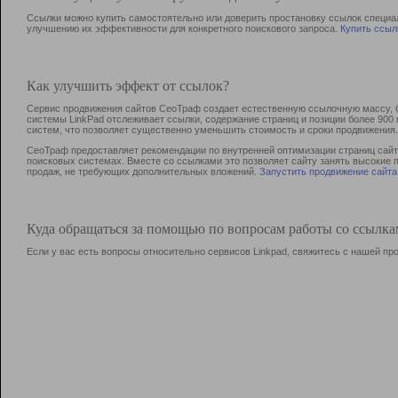
Ссылки можно купить самостоятельно или доверить простановку ссылок специа
улучшению их эффективности для конкретного поискового запроса.
Купить ссыл
Как улучшить эффект от ссылок?
Сервис продвижения сайтов СеоТраф создает естественную ссылочную массу, б
системы LinkPad отслеживает ссылки, содержание страниц и позиции более 90
систем, что позволяет существенно уменьшить стоимость и сроки продвижения.
СеоТраф предоставляет рекомендации по внутренней оптимизации страниц сайта
поисковых системах. Вместе со ссылками это позволяет сайту занять высокие 
продаж, не требующих дополнительных вложений.
Запустить продвижение сайта
Куда обращаться за помощью по вопросам работы со ссылк
Если у вас есть вопросы относительно сервисов Linkpad, свяжитесь с нашей п