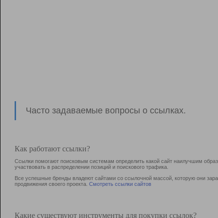
Часто задаваемые вопросы о ссылках.
Как работают ссылки?
Ссылки помогают поисковым системам определить какой сайт наилучшим образо
участвовать в раcпределении позиций и поискового трафика.
Все успешные бренды владеют сайтами со ссылочной массой, которую они зараб
продвижения своего проекта.
Смотреть ссылки сайтов
Какие существуют инструменты для покупки ссылок?