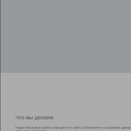
Что мы делаем.
Наши поисковые роботы обходят все сайты в Интернете и сохраняют данны
всем пользователям.