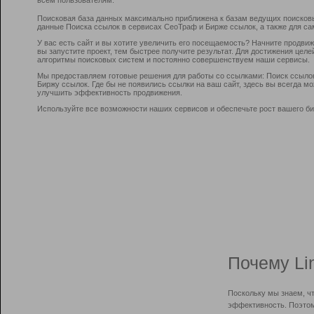
Поисковая база данных максимально приближена к базам ведущих поисков
данные Поиска ссылок в сервисах СеоТраф и Бирже ссылок, а также для са
У вас есть сайт и вы хотите увеличить его посещаемость? Начните продви
вы запустите проект, тем быстрее получите результат. Для достижения цел
алгоритмы поисковых систем и постоянно совершенствуем наши сервисы.
Мы предоставляем готовые решения для работы со ссылками: Поиск ссыло
Биржу ссылок. Где бы не появились ссылки на ваш сайт, здесь вы всегда 
улучшить эффективность продвижения.
Используйте все возможности наших сервисов и обеспечьте рост вашего би
Почему Li
Поскольку мы знаем, ч
эффективность. Поэтом