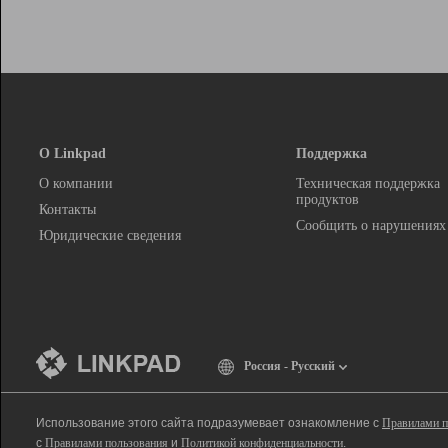
О Linkpad
Поддержка
О компании
Техническая поддержка
продуктов
Контакты
Сообщить о нарушениях
Юридические сведения
Россия - Русский
Использование этого сайта подразумевает ознакомление с
Правилами п
с
Правилами пользования
и
Политикой конфиденциальности
.