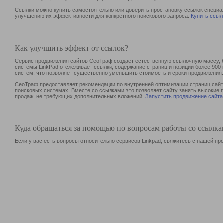
Ссылки можно купить самостоятельно или доверить простановку ссылок специа
улучшению их эффективности для конкретного поискового запроса.
Купить ссыл
Как улучшить эффект от ссылок?
Сервис продвижения сайтов СеоТраф создает естественную ссылочную массу, б
системы LinkPad отслеживает ссылки, содержание страниц и позиции более 90
систем, что позволяет существенно уменьшить стоимость и сроки продвижения.
СеоТраф предоставляет рекомендации по внутренней оптимизации страниц сайта
поисковых системах. Вместе со ссылками это позволяет сайту занять высокие 
продаж, не требующих дополнительных вложений.
Запустить продвижение сайта
Куда обращаться за помощью по вопросам работы со ссылк
Если у вас есть вопросы относительно сервисов Linkpad, свяжитесь с нашей п