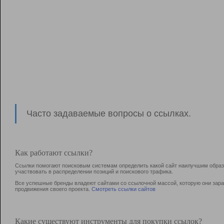
Часто задаваемые вопросы о ссылках.
Как работают ссылки?
Ссылки помогают поисковым системам определить какой сайт наилучшим образо
участвовать в раcпределении позиций и поискового трафика.
Все успешные бренды владеют сайтами со ссылочной массой, которую они зараб
продвижения своего проекта.
Смотреть ссылки сайтов
Какие существуют инструменты для покупки ссылок?