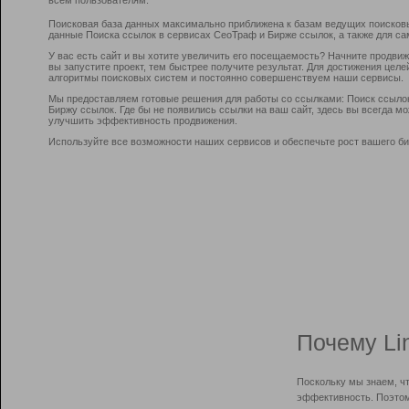
Поисковая база данных максимально приближена к базам ведущих поисков
данные Поиска ссылок в сервисах СеоТраф и Бирже ссылок, а также для са
У вас есть сайт и вы хотите увеличить его посещаемость? Начните продви
вы запустите проект, тем быстрее получите результат. Для достижения цел
алгоритмы поисковых систем и постоянно совершенствуем наши сервисы.
Мы предоставляем готовые решения для работы со ссылками: Поиск ссыло
Биржу ссылок. Где бы не появились ссылки на ваш сайт, здесь вы всегда 
улучшить эффективность продвижения.
Используйте все возможности наших сервисов и обеспечьте рост вашего би
Почему Li
Поскольку мы знаем, ч
эффективность. Поэтом