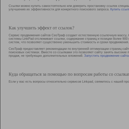
Ссылки можно купить самостоятельно или доверить простановку ссылок специа
улучшению их эффективности для конкретного поискового запроса.
Купить ссыл
Как улучшить эффект от ссылок?
Сервис продвижения сайтов СеоТраф создает естественную ссылочную массу, б
системы LinkPad отслеживает ссылки, содержание страниц и позиции более 90
систем, что позволяет существенно уменьшить стоимость и сроки продвижения.
СеоТраф предоставляет рекомендации по внутренней оптимизации страниц сайта
поисковых системах. Вместе со ссылками это позволяет сайту занять высокие 
продаж, не требующих дополнительных вложений.
Запустить продвижение сайта
Куда обращаться за помощью по вопросам работы со ссылк
Если у вас есть вопросы относительно сервисов Linkpad, свяжитесь с нашей п