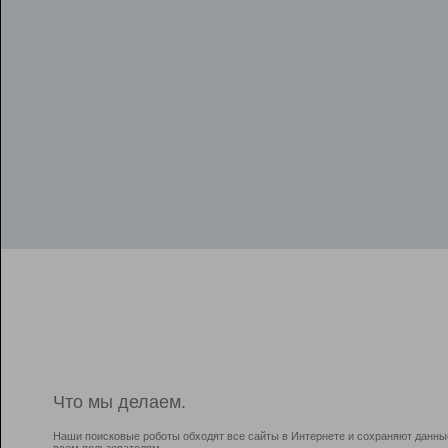
Что мы делаем.
Наши поисковые роботы обходят все сайты в Интернете и сохраняют данны
всем пользователям.