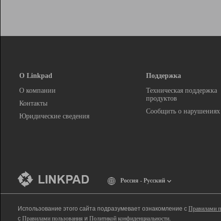
О Linkpad
Поддержка
О компании
Техническая поддержка
продуктов
Контакты
Сообщить о нарушениях
Юридические сведения
Россия - Русский
Использование этого сайта подразумевает ознакомление с
Правилами п
с
Правилами пользования
и
Политикой конфиденциальности
.