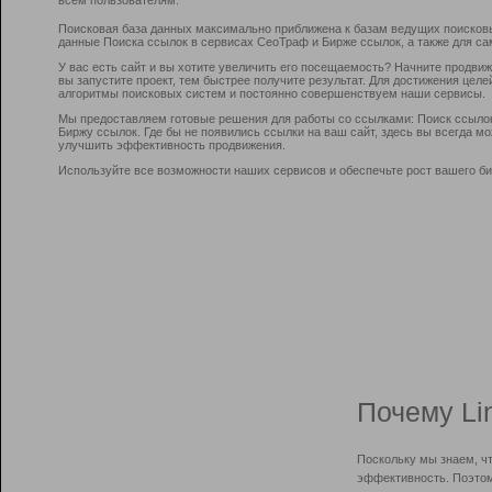
Поисковая база данных максимально приближена к базам ведущих поисков
данные Поиска ссылок в сервисах СеоТраф и Бирже ссылок, а также для са
У вас есть сайт и вы хотите увеличить его посещаемость? Начните продви
вы запустите проект, тем быстрее получите результат. Для достижения цел
алгоритмы поисковых систем и постоянно совершенствуем наши сервисы.
Мы предоставляем готовые решения для работы со ссылками: Поиск ссыло
Биржу ссылок. Где бы не появились ссылки на ваш сайт, здесь вы всегда 
улучшить эффективность продвижения.
Используйте все возможности наших сервисов и обеспечьте рост вашего би
Почему Li
Поскольку мы знаем, ч
эффективность. Поэтом