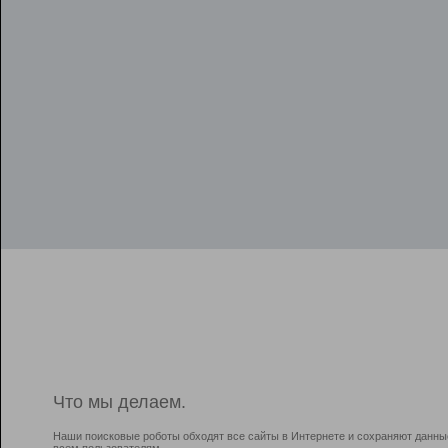
Что мы делаем.
Наши поисковые роботы обходят все сайты в Интернете и сохраняют данны
всем пользователям.