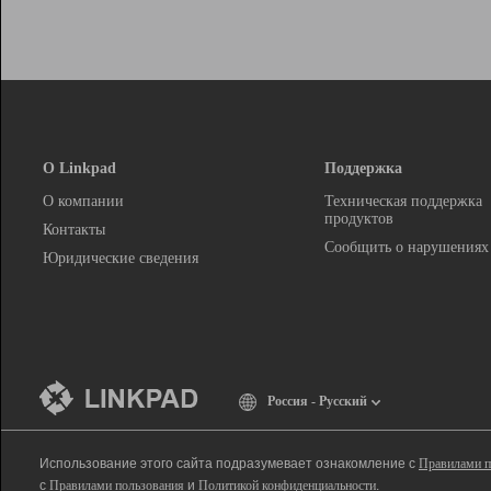
О Linkpad
Поддержка
О компании
Техническая поддержка
продуктов
Контакты
Сообщить о нарушениях
Юридические сведения
Россия - Русский
Использование этого сайта подразумевает ознакомление с
Правилами п
с
Правилами пользования
и
Политикой конфиденциальности
.