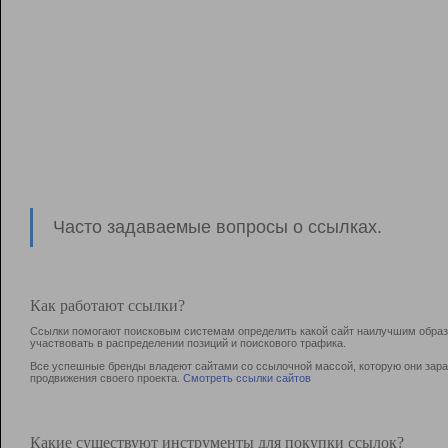
Часто задаваемые вопросы о ссылках.
Как работают ссылки?
Ссылки помогают поисковым системам определить какой сайт наилучшим образо
участвовать в раcпределении позиций и поискового трафика.
Все успешные бренды владеют сайтами со ссылочной массой, которую они зараб
продвижения своего проекта.
Смотреть ссылки сайтов
Какие существуют инструменты для покупки ссылок?