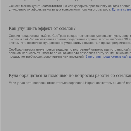
Ссылки можно купить самостоятельно или доверить простановку ссылок специа
улучшению их эффективности для конкретного поискового запроса.
Купить ссыл
Как улучшить эффект от ссылок?
Сервис продвижения сайтов СеоТраф создает естественную ссылочную массу, б
системы LinkPad отслеживает ссылки, содержание страниц и позиции более 90
систем, что позволяет существенно уменьшить стоимость и сроки продвижения.
СеоТраф предоставляет рекомендации по внутренней оптимизации страниц сайта
поисковых системах. Вместе со ссылками это позволяет сайту занять высокие 
продаж, не требующих дополнительных вложений.
Запустить продвижение сайта
Куда обращаться за помощью по вопросам работы со ссылк
Если у вас есть вопросы относительно сервисов Linkpad, свяжитесь с нашей п