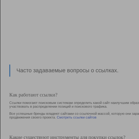
Часто задаваемые вопросы о ссылках.
Как работают ссылки?
Ссылки помогают поисковым системам определить какой сайт наилучшим образо
участвовать в раcпределении позиций и поискового трафика.
Все успешные бренды владеют сайтами со ссылочной массой, которую они зараб
продвижения своего проекта.
Смотреть ссылки сайтов
Какие существуют инструменты для покупки ссылок?