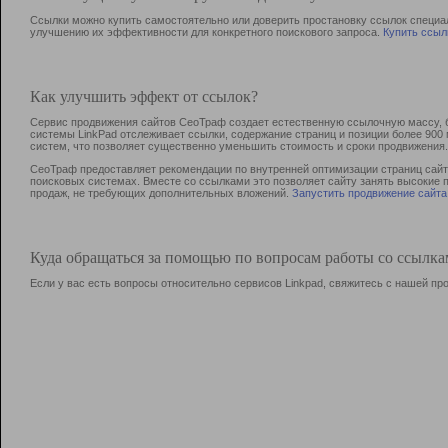
Ссылки можно купить самостоятельно или доверить простановку ссылок специа
улучшению их эффективности для конкретного поискового запроса.
Купить ссыл
Как улучшить эффект от ссылок?
Сервис продвижения сайтов СеоТраф создает естественную ссылочную массу, б
системы LinkPad отслеживает ссылки, содержание страниц и позиции более 90
систем, что позволяет существенно уменьшить стоимость и сроки продвижения.
СеоТраф предоставляет рекомендации по внутренней оптимизации страниц сайта
поисковых системах. Вместе со ссылками это позволяет сайту занять высокие 
продаж, не требующих дополнительных вложений.
Запустить продвижение сайта
Куда обращаться за помощью по вопросам работы со ссылк
Если у вас есть вопросы относительно сервисов Linkpad, свяжитесь с нашей п