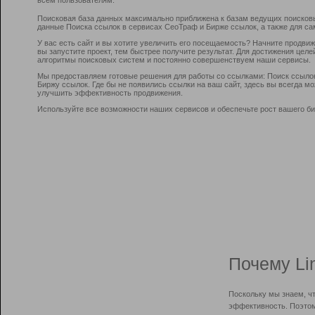
Поисковая база данных максимально приближена к базам ведущих поисков
данные Поиска ссылок в сервисах СеоТраф и Бирже ссылок, а также для са
У вас есть сайт и вы хотите увеличить его посещаемость? Начните продви
вы запустите проект, тем быстрее получите результат. Для достижения цел
алгоритмы поисковых систем и постоянно совершенствуем наши сервисы.
Мы предоставляем готовые решения для работы со ссылками: Поиск ссыло
Биржу ссылок. Где бы не появились ссылки на ваш сайт, здесь вы всегда 
улучшить эффективность продвижения.
Используйте все возможности наших сервисов и обеспечьте рост вашего би
Почему Li
Поскольку мы знаем, ч
эффективность. Поэтом