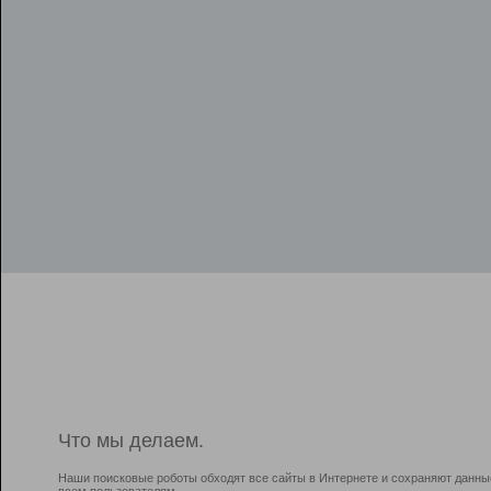
Что мы делаем.
Наши поисковые роботы обходят все сайты в Интернете и сохраняют данны
всем пользователям.