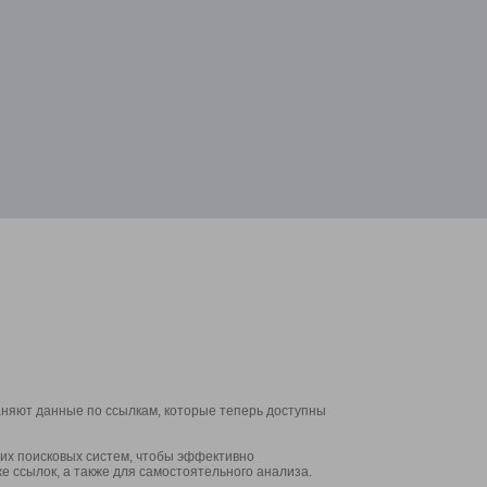
аняют данные по ссылкам, которые теперь доступны
их поисковых систем, чтобы эффективно
е ссылок, а также для самостоятельного анализа.