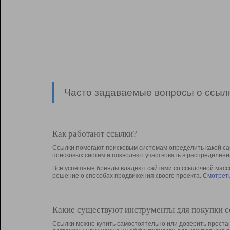
Часто задаваемые вопросы о ссылк
Как работают ссылки?
Ссылки помогают поисковым системам определить какой са
поисковых систем и позволяют участвовать в раcпределени
Все успешные бренды владеют сайтами со ссылочной массой
решение о способах продвижения своего проекта.
Смотреть
Какие существуют инструменты для покупки 
Ссылки можно купить самостоятельно или доверить простан