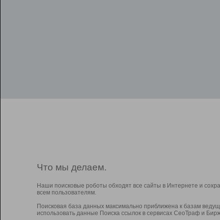
Что мы делаем.
Наши поисковые роботы обходят все сайты в Интернете и сохр
всем пользователям.
Поисковая база данных максимально приближена к базам ведущ
использовать данные Поиска ссылок в сервисах СеоТраф и Бирж