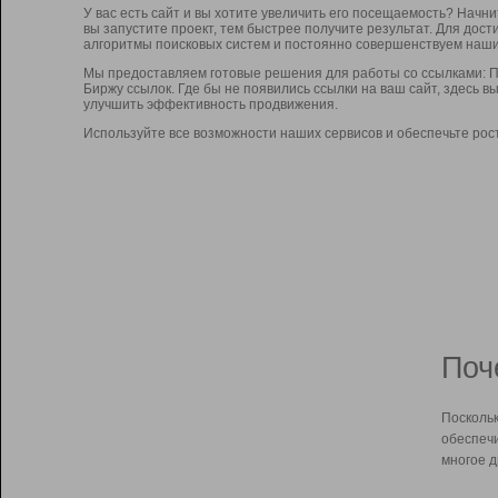
У вас есть сайт и вы хотите увеличить его посещаемость? Начн
вы запустите проект, тем быстрее получите результат. Для до
алгоритмы поисковых систем и постоянно совершенствуем наши
Мы предоставляем готовые решения для работы со ссылками: П
Биржу ссылок. Где бы не появились ссылки на ваш сайт, здесь 
улучшить эффективность продвижения.
Используйте все возможности наших сервисов и обеспечьте рос
Поч
Поскольк
обеспечи
многое д