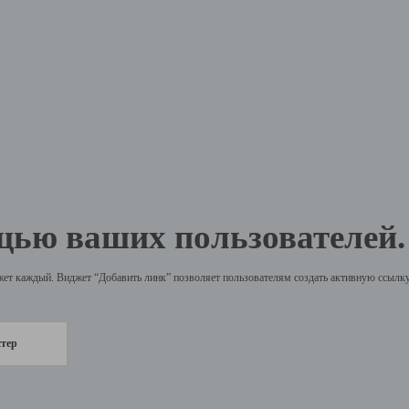
щью ваших пользователей.
жет каждый. Виджет “Добавить линк” позволяет пользователям создать активную ссылку 
стер