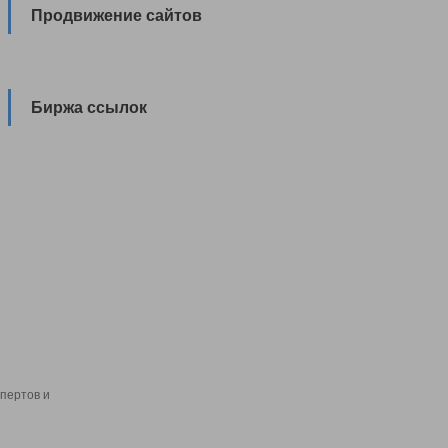
Продвижение сайтов
Биржа ссылок
пертов и