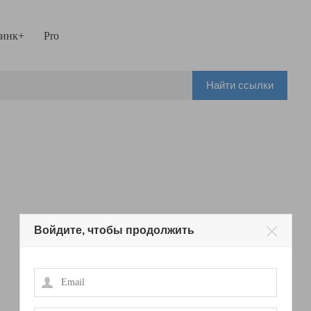
инк+
Pro
Найти ссылки
Войдите, чтобы продолжить
Email