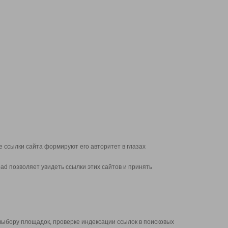
 ссылки сайта формируют его авторитет в глазах
d позволяет увидеть ссылки этих сайтов и принять
выбору площадок, проверке индексации ссылок в поисковых