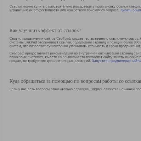
Ссылки можно купить самостоятельно или доверить простановку ссылок специа
улучшению их эффективности для конкретного поискового запроса.
Купить ссыл
Как улучшить эффект от ссылок?
Сервис продвижения сайтов СеоТраф создает естественную ссылочную массу, б
системы LinkPad отслеживает ссылки, содержание страниц и позиции более 90
систем, что позволяет существенно уменьшить стоимость и сроки продвижения.
СеоТраф предоставляет рекомендации по внутренней оптимизации страниц сайта
поисковых системах. Вместе со ссылками это позволяет сайту занять высокие 
продаж, не требующих дополнительных вложений.
Запустить продвижение сайта
Куда обращаться за помощью по вопросам работы со ссылк
Если у вас есть вопросы относительно сервисов Linkpad, свяжитесь с нашей п