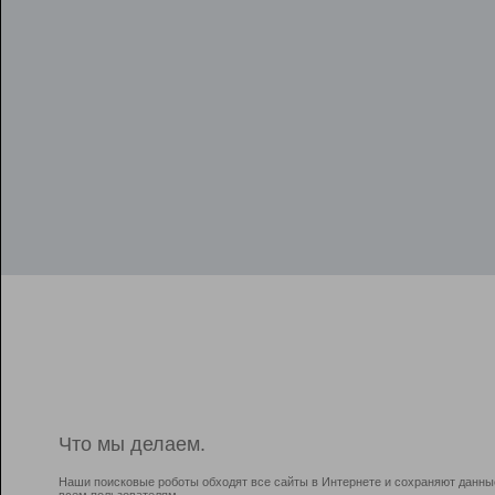
Что мы делаем.
Наши поисковые роботы обходят все сайты в Интернете и сохраняют данны
всем пользователям.