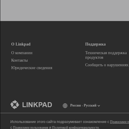
О Linkpad
Поддержка
О компании
Техническая поддержка
продуктов
Контакты
Сообщить о нарушениях
Юридические сведения
Россия - Русский
Использование этого сайта подразумевает ознакомление с
Правилами п
с
Правилами пользования
и
Политикой конфиденциальности
.