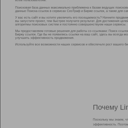
Поисковая база данных максимально приближена к базам ведущих поисков
данные Поиска ссылок в сервисах СеоТраф и Бирже ссылок, а также для са
У вас есть сайт и вы хотите увеличить его посещаемость? Начните продви
вы запустите проект, тем быстрее получите результат. Для достижения цел
алгоритмы поисковых систем и постоянно совершенствуем наши сервисы.
Мы предоставляем готовые решения для работы со ссылками: Поиск ссыло
Биржу ссылок. Где бы не появились ссылки на ваш сайт, здесь вы всегда 
улучшить эффективность продвижения.
Используйте все возможности наших сервисов и обеспечьте рост вашего би
Почему Li
Поскольку мы знаем, ч
эффективность. Поэтом