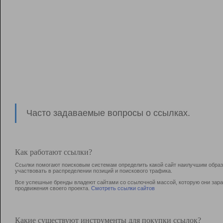
Часто задаваемые вопросы о ссылках.
Как работают ссылки?
Ссылки помогают поисковым системам определить какой сайт наилучшим образо
участвовать в раcпределении позиций и поискового трафика.
Все успешные бренды владеют сайтами со ссылочной массой, которую они зараб
продвижения своего проекта.
Смотреть ссылки сайтов
Какие существуют инструменты для покупки ссылок?