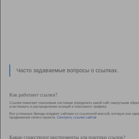
Часто задаваемые вопросы о ссылках.
Как работают ссылки?
Ссылки помогают поисковым системам определить какой сайт наилучшим образо
участвовать в раcпределении позиций и поискового трафика.
Все успешные бренды владеют сайтами со ссылочной массой, которую они зараб
продвижения своего проекта.
Смотреть ссылки сайтов
Какие существуют инструменты для покупки ссылок?