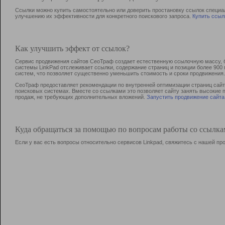
Ссылки можно купить самостоятельно или доверить простановку ссылок специа
улучшению их эффективности для конкретного поискового запроса.
Купить ссыл
Как улучшить эффект от ссылок?
Сервис продвижения сайтов СеоТраф создает естественную ссылочную массу, б
системы LinkPad отслеживает ссылки, содержание страниц и позиции более 90
систем, что позволяет существенно уменьшить стоимость и сроки продвижения.
СеоТраф предоставляет рекомендации по внутренней оптимизации страниц сайта
поисковых системах. Вместе со ссылками это позволяет сайту занять высокие 
продаж, не требующих дополнительных вложений.
Запустить продвижение сайта
Куда обращаться за помощью по вопросам работы со ссылк
Если у вас есть вопросы относительно сервисов Linkpad, свяжитесь с нашей п