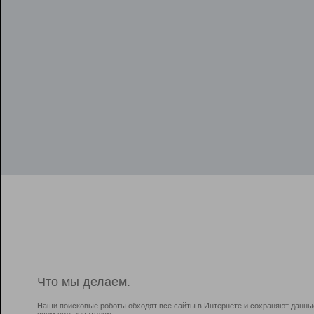
Что мы делаем.
Наши поисковые роботы обходят все сайты в Интернете и сохраняют данны
всем пользователям.