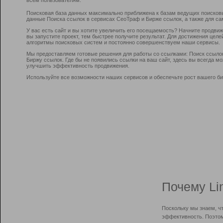
Поисковая база данных максимально приближена к базам ведущих поисков
данные Поиска ссылок в сервисах СеоТраф и Бирже ссылок, а также для са
У вас есть сайт и вы хотите увеличить его посещаемость? Начните продви
вы запустите проект, тем быстрее получите результат. Для достижения цел
алгоритмы поисковых систем и постоянно совершенствуем наши сервисы.
Мы предоставляем готовые решения для работы со ссылками: Поиск ссыло
Биржу ссылок. Где бы не появились ссылки на ваш сайт, здесь вы всегда 
улучшить эффективность продвижения.
Используйте все возможности наших сервисов и обеспечьте рост вашего би
Почему Li
Поскольку мы знаем, ч
эффективность. Поэтом