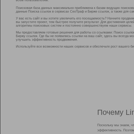
Поисковая база данных максимально приближена к базам ведущих поисков
данные Поиска ссылок в сервисах СеоТраф и Бирже ссылок, а также для са
У вас есть сайт и вы хотите увеличить его посещаемость? Начните продви
вы запустите проект, тем быстрее получите результат. Для достижения цел
алгоритмы поисковых систем и постоянно совершенствуем наши сервисы.
Мы предоставляем готовые решения для работы со ссылками: Поиск ссыло
Биржу ссылок. Где бы не появились ссылки на ваш сайт, здесь вы всегда 
улучшить эффективность продвижения.
Используйте все возможности наших сервисов и обеспечьте рост вашего би
Почему Li
Поскольку мы знаем, ч
эффективность. Поэтом