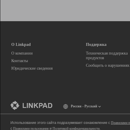
О Linkpad
Поддержка
О компании
Техническая поддержка
продуктов
Контакты
Сообщить о нарушениях
Юридические сведения
Россия - Русский
Использование этого сайта подразумевает ознакомление с
Правилами п
с
Правилами пользования
и
Политикой конфиденциальности
.