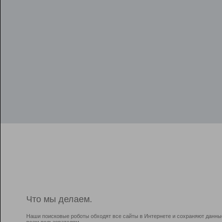
Что мы делаем.
Наши поисковые роботы обходят все сайты в Интернете и сохраняют данны
всем пользователям.