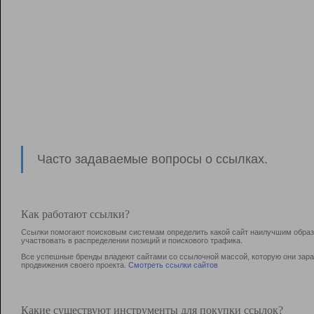
Часто задаваемые вопросы о ссылках.
Как работают ссылки?
Ссылки помогают поисковым системам определить какой сайт наилучшим образо
участвовать в раcпределении позиций и поискового трафика.
Все успешные бренды владеют сайтами со ссылочной массой, которую они зараб
продвижения своего проекта.
Смотреть ссылки сайтов
Какие существуют инструменты для покупки ссылок?