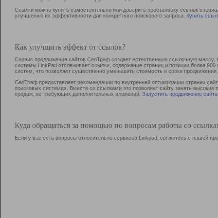
Ссылки можно купить самостоятельно или доверить простановку ссылок специа
улучшению их эффективности для конкретного поискового запроса.
Купить ссыл
Как улучшить эффект от ссылок?
Сервис продвижения сайтов СеоТраф создает естественную ссылочную массу, б
системы LinkPad отслеживает ссылки, содержание страниц и позиции более 90
систем, что позволяет существенно уменьшить стоимость и сроки продвижения.
СеоТраф предоставляет рекомендации по внутренней оптимизации страниц сайта
поисковых системах. Вместе со ссылками это позволяет сайту занять высокие 
продаж, не требующих дополнительных вложений.
Запустить продвижение сайта
Куда обращаться за помощью по вопросам работы со ссылк
Если у вас есть вопросы относительно сервисов Linkpad, свяжитесь с нашей п