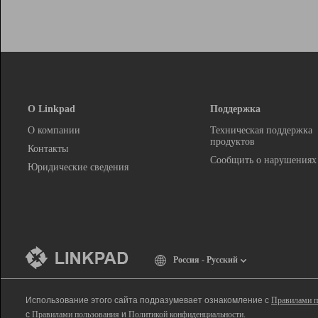
О Linkpad
Поддержка
О компании
Техническая поддержка
продуктов
Контакты
Сообщить о нарушениях
Юридические сведения
Россия - Русский
Использование этого сайта подразумевает ознакомление с
Правилами п
с
Правилами пользования
и
Политикой конфиденциальности
.