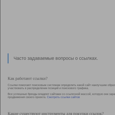
Часто задаваемые вопросы о ссылках.
Как работают ссылки?
Ссылки помогают поисковым системам определить какой сайт наилучшим образо
участвовать в раcпределении позиций и поискового трафика.
Все успешные бренды владеют сайтами со ссылочной массой, которую они зараб
продвижения своего проекта.
Смотреть ссылки сайтов
Какие существуют инструменты для покупки ссылок?