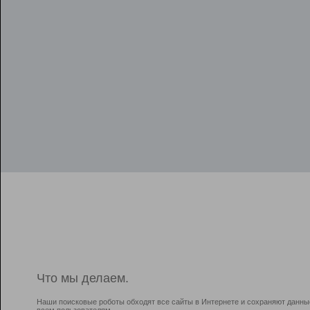
Что мы делаем.
Наши поисковые роботы обходят все сайты в Интернете и сохраняют данны
всем пользователям.