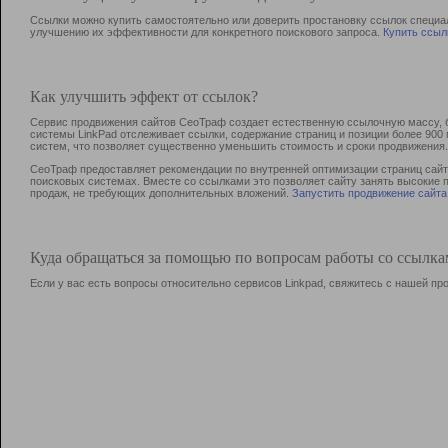
Ссылки можно купить самостоятельно или доверить простановку ссылок специа
улучшению их эффективности для конкретного поискового запроса.
Купить ссыл
Как улучшить эффект от ссылок?
Сервис продвижения сайтов СеоТраф создает естественную ссылочную массу, б
системы LinkPad отслеживает ссылки, содержание страниц и позиции более 90
систем, что позволяет существенно уменьшить стоимость и сроки продвижения.
СеоТраф предоставляет рекомендации по внутренней оптимизации страниц сайта
поисковых системах. Вместе со ссылками это позволяет сайту занять высокие 
продаж, не требующих дополнительных вложений.
Запустить продвижение сайта
Куда обращаться за помощью по вопросам работы со ссылк
Если у вас есть вопросы относительно сервисов Linkpad, свяжитесь с нашей п