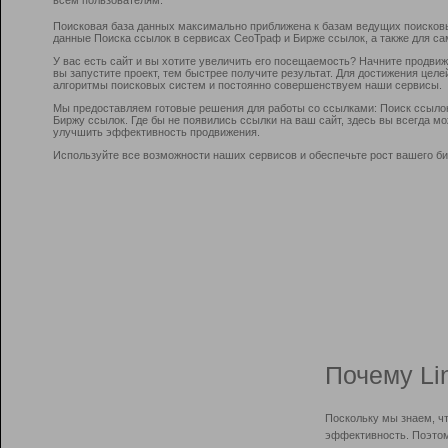
Поисковая база данных максимально приближена к базам ведущих поисков
данные Поиска ссылок в сервисах СеоТраф и Бирже ссылок, а также для са
У вас есть сайт и вы хотите увеличить его посещаемость? Начните продви
вы запустите проект, тем быстрее получите результат. Для достижения цел
алгоритмы поисковых систем и постоянно совершенствуем наши сервисы.
Мы предоставляем готовые решения для работы со ссылками: Поиск ссыло
Биржу ссылок. Где бы не появились ссылки на ваш сайт, здесь вы всегда 
улучшить эффективность продвижения.
Используйте все возможности наших сервисов и обеспечьте рост вашего би
Почему Li
Поскольку мы знаем, ч
эффективность. Поэтом