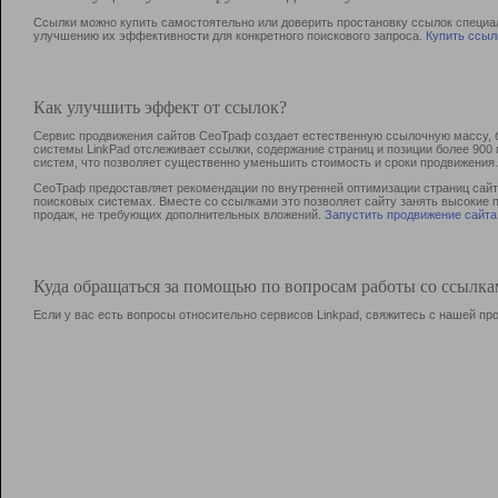
Ссылки можно купить самостоятельно или доверить простановку ссылок специа
улучшению их эффективности для конкретного поискового запроса.
Купить ссыл
Как улучшить эффект от ссылок?
Сервис продвижения сайтов СеоТраф создает естественную ссылочную массу, б
системы LinkPad отслеживает ссылки, содержание страниц и позиции более 90
систем, что позволяет существенно уменьшить стоимость и сроки продвижения.
СеоТраф предоставляет рекомендации по внутренней оптимизации страниц сайта
поисковых системах. Вместе со ссылками это позволяет сайту занять высокие 
продаж, не требующих дополнительных вложений.
Запустить продвижение сайта
Куда обращаться за помощью по вопросам работы со ссылк
Если у вас есть вопросы относительно сервисов Linkpad, свяжитесь с нашей п