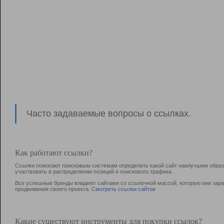
Часто задаваемые вопросы о ссылках.
Как работают ссылки?
Ссылки помогают поисковым системам определить какой сайт наилучшим образо
участвовать в раcпределении позиций и поискового трафика.
Все успешные бренды владеют сайтами со ссылочной массой, которую они зараб
продвижения своего проекта.
Смотреть ссылки сайтов
Какие существуют инструменты для покупки ссылок?