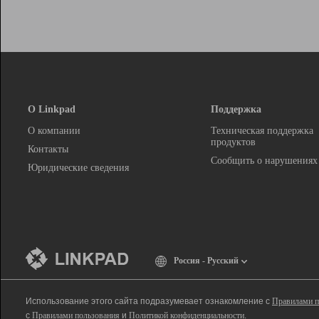
О Linkpad
Поддержка
О компании
Техническая поддержка
продуктов
Контакты
Сообщить о нарушениях
Юридические сведения
Россия - Русский
Использование этого сайта подразумевает ознакомление с
Правилами п
с
Правилами пользования
и
Политикой конфиденциальности
.