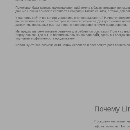
Поисковая база данных максимально приближена к базам ведущих поисков
данные Поиска ссылок в сервисах СеоТраф и Бирже ссылок, а также для са
У вас есть сайт и вы хотите увеличить его посещаемость? Начните продви
вы запустите проект, тем быстрее получите результат. Для достижения цел
алгоритмы поисковых систем и постоянно совершенствуем наши сервисы.
Мы предоставляем готовые решения для работы со ссылками: Поиск ссыло
Биржу ссылок. Где бы не появились ссылки на ваш сайт, здесь вы всегда 
улучшить эффективность продвижения.
Используйте все возможности наших сервисов и обеспечьте рост вашего би
Почему Li
Поскольку мы знаем, ч
эффективность. Поэтом