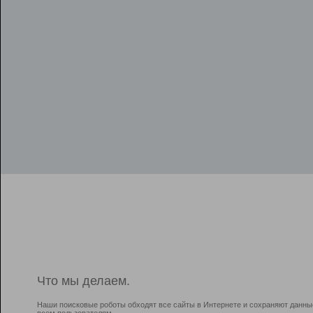
Что мы делаем.
Наши поисковые роботы обходят все сайты в Интернете и сохраняют данны
всем пользователям.