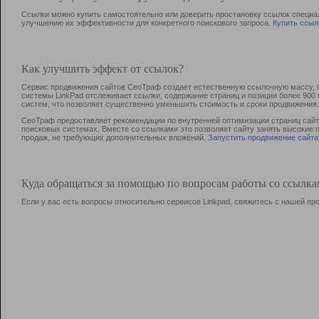
Ссылки можно купить самостоятельно или доверить простановку ссылок специа
улучшению их эффективности для конкретного поискового запроса.
Купить ссыл
Как улучшить эффект от ссылок?
Сервис продвижения сайтов СеоТраф создает естественную ссылочную массу, б
системы LinkPad отслеживает ссылки, содержание страниц и позиции более 90
систем, что позволяет существенно уменьшить стоимость и сроки продвижения.
СеоТраф предоставляет рекомендации по внутренней оптимизации страниц сайта
поисковых системах. Вместе со ссылками это позволяет сайту занять высокие 
продаж, не требующих дополнительных вложений.
Запустить продвижение сайта
Куда обращаться за помощью по вопросам работы со ссылк
Если у вас есть вопросы относительно сервисов Linkpad, свяжитесь с нашей п