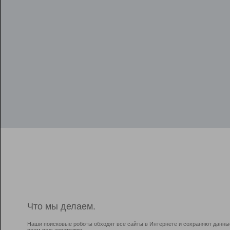
Что мы делаем.
Наши поисковые роботы обходят все сайты в Интернете и сохраняют данны
всем пользователям.