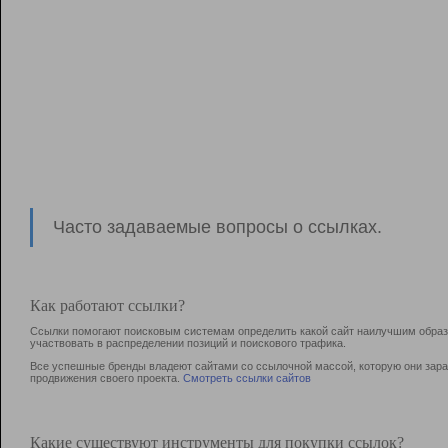
Часто задаваемые вопросы о ссылках.
Как работают ссылки?
Ссылки помогают поисковым системам определить какой сайт наилучшим образо
участвовать в раcпределении позиций и поискового трафика.
Все успешные бренды владеют сайтами со ссылочной массой, которую они зараб
продвижения своего проекта.
Смотреть ссылки сайтов
Какие существуют инструменты для покупки ссылок?