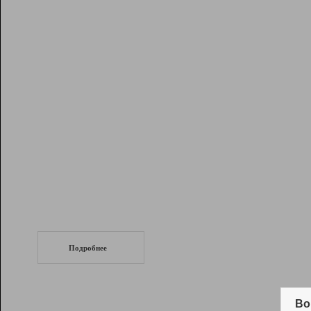
Рейтинг
Инструменты
Разработчикам
Партнерская
программа
Помощь
СеоТраф
Запустите
продвижение сайта
c LinkPad.
Подробнее
Вывод и удержание в ТОП10 выдачи
поисковых систем
Во