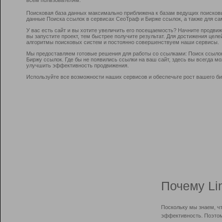
Поисковая база данных максимально приближена к базам ведущих поисков
данные Поиска ссылок в сервисах СеоТраф и Бирже ссылок, а также для са
У вас есть сайт и вы хотите увеличить его посещаемость? Начните продви
вы запустите проект, тем быстрее получите результат. Для достижения цел
алгоритмы поисковых систем и постоянно совершенствуем наши сервисы.
Мы предоставляем готовые решения для работы со ссылками: Поиск ссыло
Биржу ссылок. Где бы не появились ссылки на ваш сайт, здесь вы всегда 
улучшить эффективность продвижения.
Используйте все возможности наших сервисов и обеспечьте рост вашего би
Почему Li
Поскольку мы знаем, ч
эффективность. Поэтом