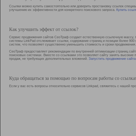
Ссылки можно купить самостоятельно или доверить простановку ссылок специа
улучшению их эффективности для конкретного поискового запроса.
Купить ссыл
Как улучшить эффект от ссылок?
Сервис продвижения сайтов СеоТраф создает естественную ссылочную массу, б
системы LinkPad отслеживает ссылки, содержание страниц и позиции более 90
систем, что позволяет существенно уменьшить стоимость и сроки продвижения.
СеоТраф предоставляет рекомендации по внутренней оптимизации страниц сайта
поисковых системах. Вместе со ссылками это позволяет сайту занять высокие 
продаж, не требующих дополнительных вложений.
Запустить продвижение сайта
Куда обращаться за помощью по вопросам работы со ссылк
Если у вас есть вопросы относительно сервисов Linkpad, свяжитесь с нашей п