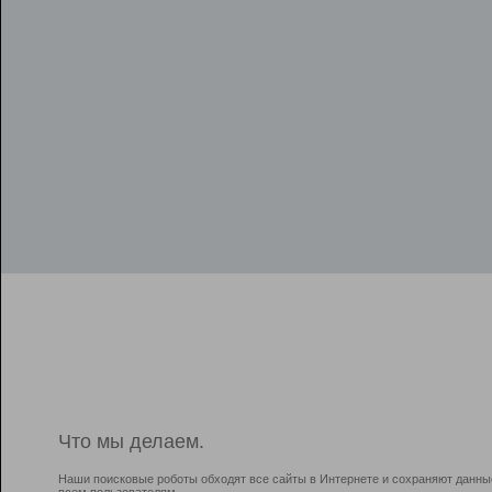
Что мы делаем.
Наши поисковые роботы обходят все сайты в Интернете и сохраняют данны
всем пользователям.