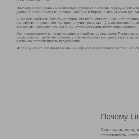
Поисковая база данных максимально приближена к базам ведущих поисков
данные Поиска ссылок в сервисах СеоТраф и Бирже ссылок, а также для са
У вас есть сайт и вы хотите увеличить его посещаемость? Начните продви
вы запустите проект, тем быстрее получите результат. Для достижения цел
алгоритмы поисковых систем и постоянно совершенствуем наши сервисы.
Мы предоставляем готовые решения для работы со ссылками: Поиск ссыло
Биржу ссылок. Где бы не появились ссылки на ваш сайт, здесь вы всегда 
улучшить эффективность продвижения.
Используйте все возможности наших сервисов и обеспечьте рост вашего би
Почему Li
Поскольку мы знаем, ч
эффективность. Поэтом