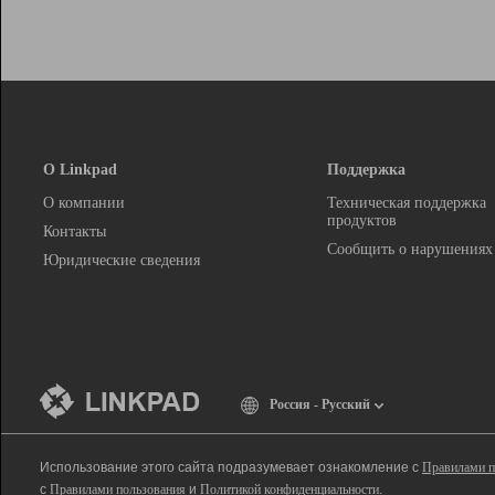
О Linkpad
Поддержка
О компании
Техническая поддержка
продуктов
Контакты
Сообщить о нарушениях
Юридические сведения
Россия - Русский
Использование этого сайта подразумевает ознакомление с
Правилами п
с
Правилами пользования
и
Политикой конфиденциальности
.