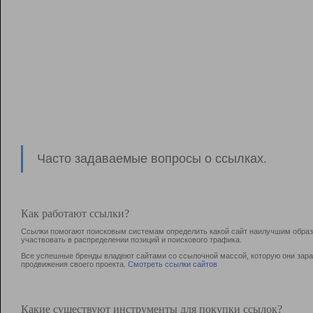
Часто задаваемые вопросы о ссылках.
Как работают ссылки?
Ссылки помогают поисковым системам определить какой сайт наилучшим образо
участвовать в раcпределении позиций и поискового трафика.
Все успешные бренды владеют сайтами со ссылочной массой, которую они зараб
продвижения своего проекта.
Смотреть ссылки сайтов
Какие существуют инструменты для покупки ссылок?