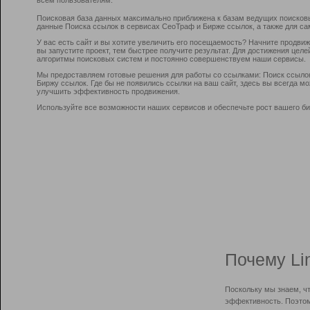
Поисковая база данных максимально приближена к базам ведущих поисков
данные Поиска ссылок в сервисах СеоТраф и Бирже ссылок, а также для са
У вас есть сайт и вы хотите увеличить его посещаемость? Начните продви
вы запустите проект, тем быстрее получите результат. Для достижения цел
алгоритмы поисковых систем и постоянно совершенствуем наши сервисы.
Мы предоставляем готовые решения для работы со ссылками: Поиск ссыло
Биржу ссылок. Где бы не появились ссылки на ваш сайт, здесь вы всегда 
улучшить эффективность продвижения.
Используйте все возможности наших сервисов и обеспечьте рост вашего би
Почему Li
Поскольку мы знаем, ч
эффективность. Поэтом