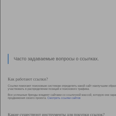
Часто задаваемые вопросы о ссылках.
Как работают ссылки?
Ссылки помогают поисковым системам определить какой сайт наилучшим образо
участвовать в раcпределении позиций и поискового трафика.
Все успешные бренды владеют сайтами со ссылочной массой, которую они зараб
продвижения своего проекта.
Смотреть ссылки сайтов
Какие существуют инструменты для покупки ссылок?