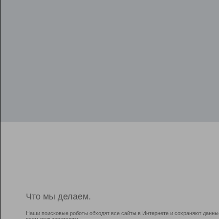
Что мы делаем.
Наши поисковые роботы обходят все сайты в Интернете и сохраняют данны
всем пользователям.