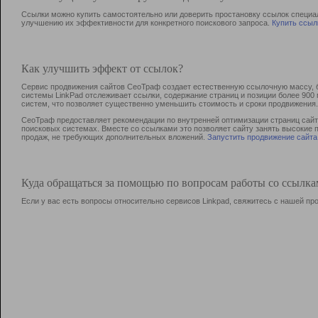
Ссылки можно купить самостоятельно или доверить простановку ссылок специа
улучшению их эффективности для конкретного поискового запроса.
Купить ссыл
Как улучшить эффект от ссылок?
Сервис продвижения сайтов СеоТраф создает естественную ссылочную массу, б
системы LinkPad отслеживает ссылки, содержание страниц и позиции более 90
систем, что позволяет существенно уменьшить стоимость и сроки продвижения.
СеоТраф предоставляет рекомендации по внутренней оптимизации страниц сайта
поисковых системах. Вместе со ссылками это позволяет сайту занять высокие 
продаж, не требующих дополнительных вложений.
Запустить продвижение сайта
Куда обращаться за помощью по вопросам работы со ссылк
Если у вас есть вопросы относительно сервисов Linkpad, свяжитесь с нашей п