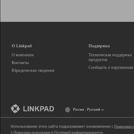
О Linkpad
Поддержка
О компании
Техническая поддержка
продуктов
Контакты
Сообщить о нарушениях
Юридические сведения
Россия - Русский
Использование этого сайта подразумевает ознакомление с
Правилами п
с
Правилами пользования
и
Политикой конфиденциальности
.