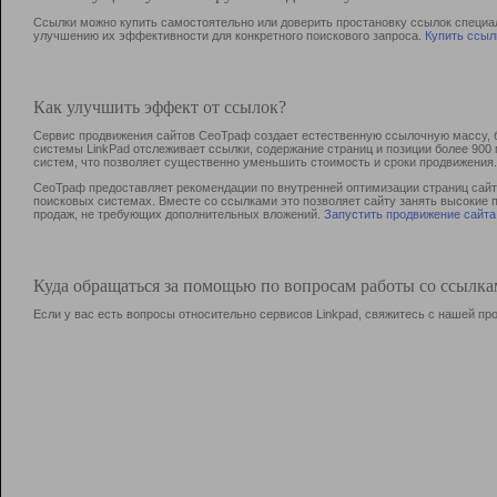
Ссылки можно купить самостоятельно или доверить простановку ссылок специа
улучшению их эффективности для конкретного поискового запроса.
Купить ссыл
Как улучшить эффект от ссылок?
Сервис продвижения сайтов СеоТраф создает естественную ссылочную массу, б
системы LinkPad отслеживает ссылки, содержание страниц и позиции более 90
систем, что позволяет существенно уменьшить стоимость и сроки продвижения.
СеоТраф предоставляет рекомендации по внутренней оптимизации страниц сайта
поисковых системах. Вместе со ссылками это позволяет сайту занять высокие 
продаж, не требующих дополнительных вложений.
Запустить продвижение сайта
Куда обращаться за помощью по вопросам работы со ссылк
Если у вас есть вопросы относительно сервисов Linkpad, свяжитесь с нашей п