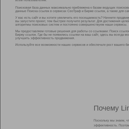
Поисковая база данных максимально приближена к базам ведущих поисков
данные Поиска ссылок в сервисах СеоТраф и Бирже ссылок, а также для са
У вас есть сайт и вы хотите увеличить его посещаемость? Начните продви
вы запустите проект, тем быстрее получите результат. Для достижения цел
алгоритмы поисковых систем и постоянно совершенствуем наши сервисы.
Мы предоставляем готовые решения для работы со ссылками: Поиск ссыло
Биржу ссылок. Где бы не появились ссылки на ваш сайт, здесь вы всегда 
улучшить эффективность продвижения.
Используйте все возможности наших сервисов и обеспечьте рост вашего би
Почему Li
Поскольку мы знаем, ч
эффективность. Поэтом