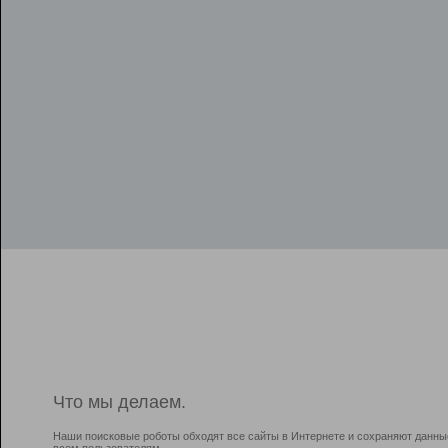
Что мы делаем.
Наши поисковые роботы обходят все сайты в Интернете и сохраняют данны
всем пользователям.