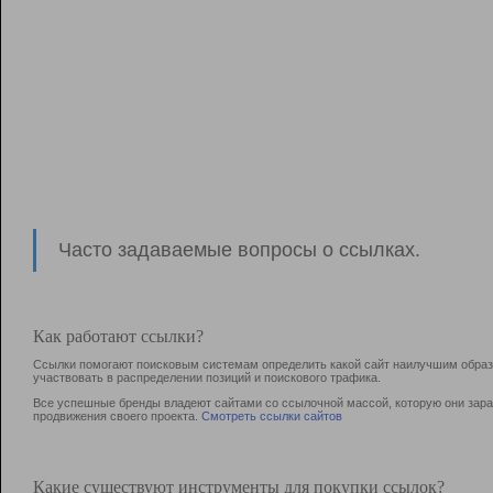
Часто задаваемые вопросы о ссылках.
Как работают ссылки?
Ссылки помогают поисковым системам определить какой сайт наилучшим образо
участвовать в раcпределении позиций и поискового трафика.
Все успешные бренды владеют сайтами со ссылочной массой, которую они зараб
продвижения своего проекта.
Смотреть ссылки сайтов
Какие существуют инструменты для покупки ссылок?