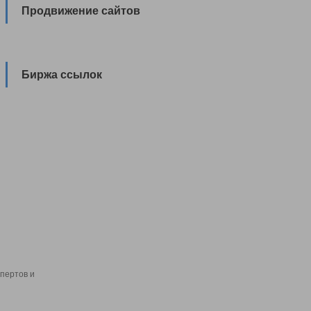
Продвижение сайтов
Биржа ссылок
пертов и