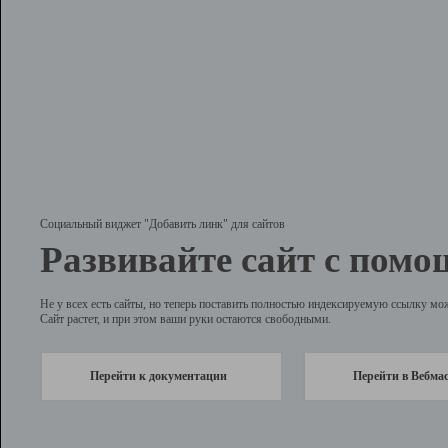
Социальный виджет "Добавить линк" для сайтов
Развивайте сайт с помо
Не у всех есть сайты, но теперь поставить полностью индексируемую ссылку мо
Сайт растет, и при этом ваши руки остаются свободными.
Перейти к документации
Перейти в Вебма