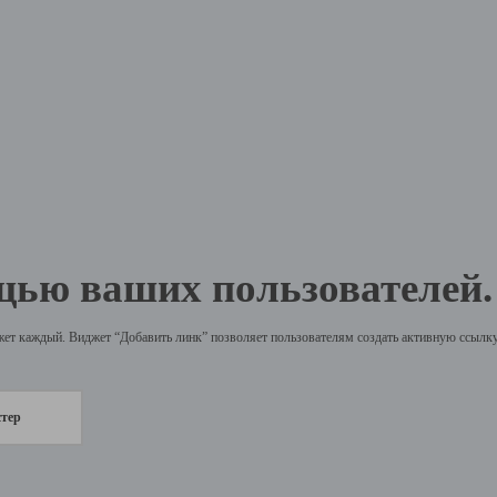
щью ваших пользователей.
жет каждый. Виджет “Добавить линк” позволяет пользователям создать активную ссылку 
стер