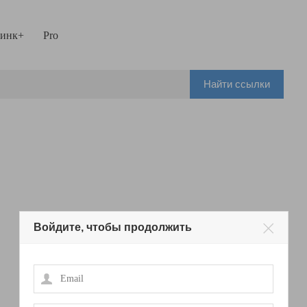
инк+
Pro
Найти ссылки
Войдите, чтобы продолжить
Email