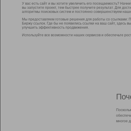
У вас есть сайт и вы хотите увеличить его посещаемость? Начн
вы запустите проект, тем быстрее получите результат. Для до
алгоритмы поисковых систем и постоянно совершенствуем наши
Мы предоставляем готовые решения для работы со ссылками: П
Биржу ссылок. Где бы не появились ссылки на ваш сайт, здесь 
улучшить эффективность продвижения.
Используйте все возможности наших сервисов и обеспечьте рос
Поч
Поскольк
обеспечи
многое д