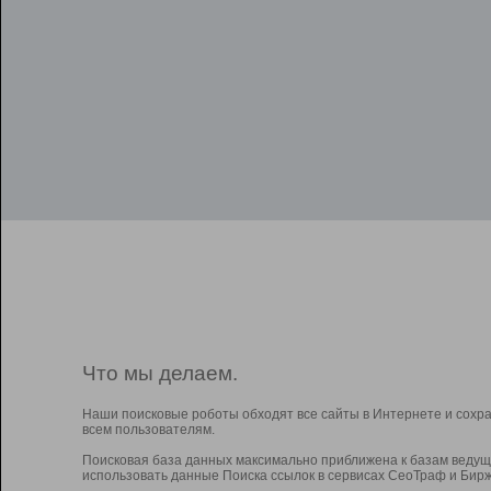
Что мы делаем.
Наши поисковые роботы обходят все сайты в Интернете и сохр
всем пользователям.
Поисковая база данных максимально приближена к базам ведущ
использовать данные Поиска ссылок в сервисах СеоТраф и Бирж