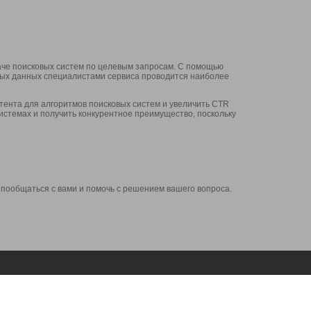
аче поисковых систем по целевым запросам. С помощью
нных данных специалистами сервиса проводится наиболее
ента для алгоритмов поисковых систем и увеличить CTR
системах и получить конкурентное преимущество, поскольку
 пообщаться с вами и помочь с решением вашего вопроса.
Аккаунт
Сервисы