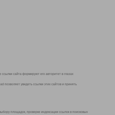
 ссылки сайта формируют его авторитет в глазах
d позволяет увидеть ссылки этих сайтов и принять
выбору площадок, проверке индексации ссылок в поисковых