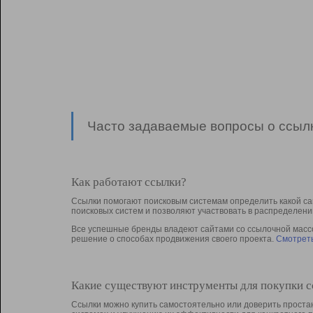
Часто задаваемые вопросы о ссылк
Как работают ссылки?
Ссылки помогают поисковым системам определить какой са
поисковых систем и позволяют участвовать в раcпределени
Все успешные бренды владеют сайтами со ссылочной массой
решение о способах продвижения своего проекта.
Смотреть
Какие существуют инструменты для покупки 
Ссылки можно купить самостоятельно или доверить простан