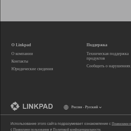
О Linkpad
Поддержка
О компании
Техническая поддержка
продуктов
Контакты
Сообщить о нарушениях
Юридические сведения
Россия - Русский
Использование этого сайта подразумевает ознакомление с
Правилами п
с
Правилами пользования
и
Политикой конфиденциальности
.