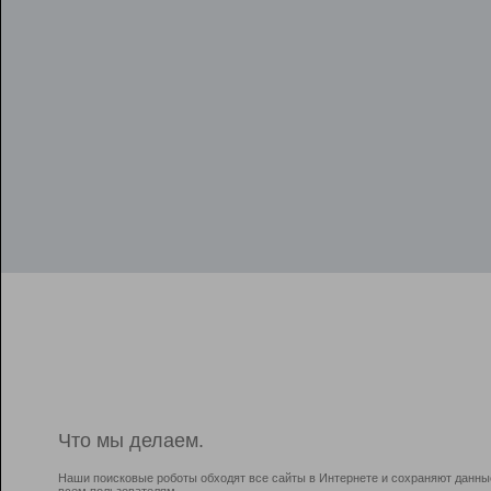
Что мы делаем.
Наши поисковые роботы обходят все сайты в Интернете и сохраняют данны
всем пользователям.