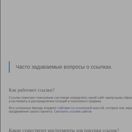
Часто задаваемые вопросы о ссылках.
Как работают ссылки?
Ссылки помогают поисковым системам определить какой сайт наилучшим образо
участвовать в раcпределении позиций и поискового трафика.
Все успешные бренды владеют сайтами со ссылочной массой, которую они зараб
продвижения своего проекта.
Смотреть ссылки сайтов
Какие существуют инструменты для покупки ссылок?