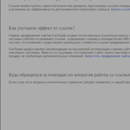
Ссылки можно купить самостоятельно или доверить простановку ссылок специа
улучшению их эффективности для конкретного поискового запроса.
Купить ссыл
Как улучшить эффект от ссылок?
Сервис продвижения сайтов СеоТраф создает естественную ссылочную массу, б
системы LinkPad отслеживает ссылки, содержание страниц и позиции более 90
систем, что позволяет существенно уменьшить стоимость и сроки продвижения.
СеоТраф предоставляет рекомендации по внутренней оптимизации страниц сайта
поисковых системах. Вместе со ссылками это позволяет сайту занять высокие 
продаж, не требующих дополнительных вложений.
Запустить продвижение сайта
Куда обращаться за помощью по вопросам работы со ссылк
Если у вас есть вопросы относительно сервисов Linkpad, свяжитесь с нашей п