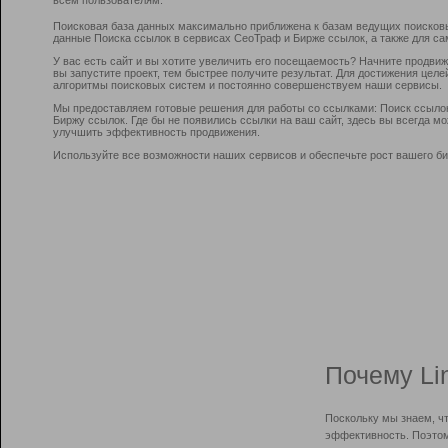
Поисковая база данных максимально приближена к базам ведущих поисков
данные Поиска ссылок в сервисах СеоТраф и Бирже ссылок, а также для са
У вас есть сайт и вы хотите увеличить его посещаемость? Начните продви
вы запустите проект, тем быстрее получите результат. Для достижения цел
алгоритмы поисковых систем и постоянно совершенствуем наши сервисы.
Мы предоставляем готовые решения для работы со ссылками: Поиск ссыло
Биржу ссылок. Где бы не появились ссылки на ваш сайт, здесь вы всегда 
улучшить эффективность продвижения.
Используйте все возможности наших сервисов и обеспечьте рост вашего би
Почему Li
Поскольку мы знаем, ч
эффективность. Поэтом