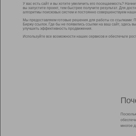
У вас есть сайт и вы хотите увеличить его посещаемость? Начн
вы запустите проект, тем быстрее получите результат. Для до
алгоритмы поисковых систем и постоянно совершенствуем наши
Мы предоставляем готовые решения для работы со ссылками: П
Биржу ссылок. Где бы не появились ссылки на ваш сайт, здесь 
улучшить эффективность продвижения.
Используйте все возможности наших сервисов и обеспечьте рос
Поч
Поскольк
обеспечи
многое д