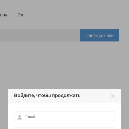
инк+
Pro
Найти ссылки
Войдите, чтобы продолжить
Email