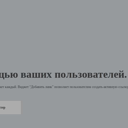
щью ваших пользователей.
жет каждый. Виджет “Добавить линк” позволяет пользователям создать активную ссылку 
стер