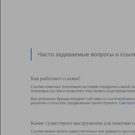
Часто задаваемые вопросы о ссылк
Как работают ссылки?
Ссылки помогают поисковым системам определить какой са
поисковых систем и позволяют участвовать в раcпределени
Все успешные бренды владеют сайтами со ссылочной массой
решение о способах продвижения своего проекта.
Смотреть
Какие существуют инструменты для покупки 
Ссылки можно купить самостоятельно или доверить простан