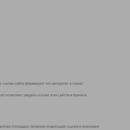
 ссылки сайта формируют его авторитет в глазах
d позволяет увидеть ссылки этих сайтов и принять
выбору площадок, проверке индексации ссылок в поисковых