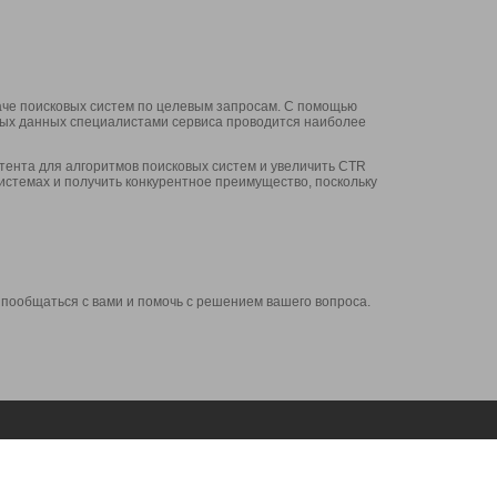
аче поисковых систем по целевым запросам. С помощью
нных данных специалистами сервиса проводится наиболее
ента для алгоритмов поисковых систем и увеличить CTR
системах и получить конкурентное преимущество, поскольку
 пообщаться с вами и помочь с решением вашего вопроса.
Аккаунт
Сервисы