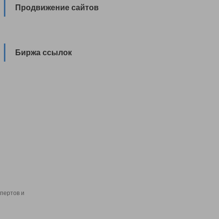
Продвижение сайтов
Биржа ссылок
пертов и