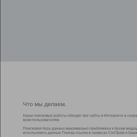
Что мы делаем.
Наши поисковые роботы обходят все сайты в Интернете и сохр
всем пользователям.
Поисковая база данных максимально приближена к базам ведущ
использовать данные Поиска ссылок в сервисах СеоТраф и Бирж