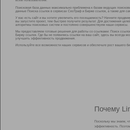
Поисковая база данных максимально приближена к базам ведущих поисков
данные Поиска ссылок в сервисах СеоТраф и Бирже ссылок, а также для са
У вас есть сайт и вы хотите увеличить его посещаемость? Начните продви
вы запустите проект, тем быстрее получите результат. Для достижения цел
алгоритмы поисковых систем и постоянно совершенствуем наши сервисы.
Мы предоставляем готовые решения для работы со ссылками: Поиск ссыло
Биржу ссылок. Где бы не появились ссылки на ваш сайт, здесь вы всегда 
улучшить эффективность продвижения.
Используйте все возможности наших сервисов и обеспечьте рост вашего би
Почему Li
Поскольку мы знаем, ч
эффективность. Поэтом