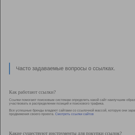
Часто задаваемые вопросы о ссылках.
Как работают ссылки?
Ссылки помогают поисковым системам определить какой сайт наилучшим образо
участвовать в раcпределении позиций и поискового трафика.
Все успешные бренды владеют сайтами со ссылочной массой, которую они зараб
продвижения своего проекта.
Смотреть ссылки сайтов
Какие существуют инструменты для покупки ссылок?