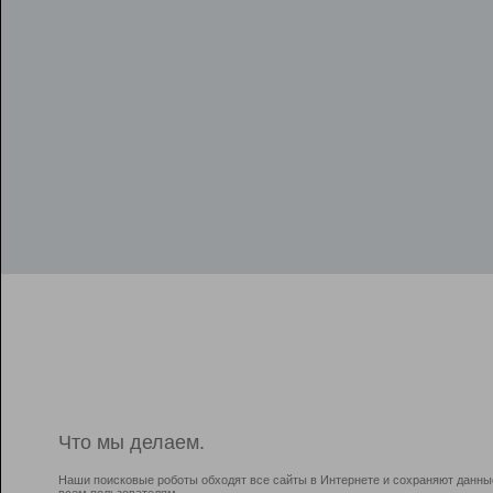
Что мы делаем.
Наши поисковые роботы обходят все сайты в Интернете и сохраняют данны
всем пользователям.