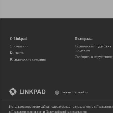
О Linkpad
Поддержка
О компании
Техническая поддержка
продуктов
Контакты
Сообщить о нарушениях
Юридические сведения
Россия - Русский
Использование этого сайта подразумевает ознакомление с
Правилами п
с
Правилами пользования
и
Политикой конфиденциальности
.