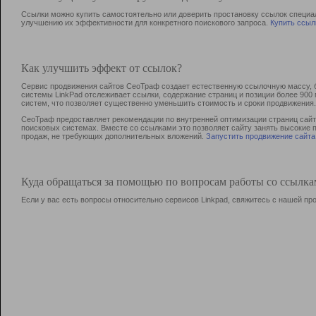
Ссылки можно купить самостоятельно или доверить простановку ссылок специа
улучшению их эффективности для конкретного поискового запроса.
Купить ссыл
Как улучшить эффект от ссылок?
Сервис продвижения сайтов СеоТраф создает естественную ссылочную массу, б
системы LinkPad отслеживает ссылки, содержание страниц и позиции более 90
систем, что позволяет существенно уменьшить стоимость и сроки продвижения.
СеоТраф предоставляет рекомендации по внутренней оптимизации страниц сайта
поисковых системах. Вместе со ссылками это позволяет сайту занять высокие 
продаж, не требующих дополнительных вложений.
Запустить продвижение сайта
Куда обращаться за помощью по вопросам работы со ссылк
Если у вас есть вопросы относительно сервисов Linkpad, свяжитесь с нашей п