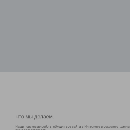
Что мы делаем.
Наши поисковые роботы обходят все сайты в Интернете и сохраняют данны
всем пользователям.