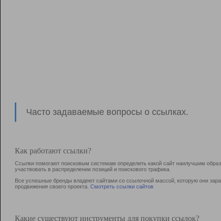
Часто задаваемые вопросы о ссылках.
Как работают ссылки?
Ссылки помогают поисковым системам определить какой сайт наилучшим образо
участвовать в раcпределении позиций и поискового трафика.
Все успешные бренды владеют сайтами со ссылочной массой, которую они зараб
продвижения своего проекта.
Смотреть ссылки сайтов
Какие существуют инструменты для покупки ссылок?