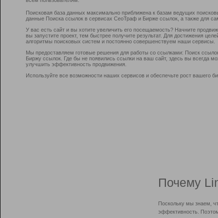
Поисковая база данных максимально приближена к базам ведущих поисков
данные Поиска ссылок в сервисах СеоТраф и Бирже ссылок, а также для са
У вас есть сайт и вы хотите увеличить его посещаемость? Начните продви
вы запустите проект, тем быстрее получите результат. Для достижения цел
алгоритмы поисковых систем и постоянно совершенствуем наши сервисы.
Мы предоставляем готовые решения для работы со ссылками: Поиск ссыло
Биржу ссылок. Где бы не появились ссылки на ваш сайт, здесь вы всегда 
улучшить эффективность продвижения.
Используйте все возможности наших сервисов и обеспечьте рост вашего би
Почему Li
Поскольку мы знаем, ч
эффективность. Поэтом