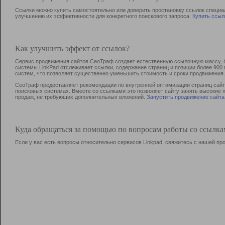
Ссылки можно купить самостоятельно или доверить простановку ссылок специа
улучшению их эффективности для конкретного поискового запроса.
Купить ссыл
Как улучшить эффект от ссылок?
Сервис продвижения сайтов СеоТраф создает естественную ссылочную массу, б
системы LinkPad отслеживает ссылки, содержание страниц и позиции более 90
систем, что позволяет существенно уменьшить стоимость и сроки продвижения.
СеоТраф предоставляет рекомендации по внутренней оптимизации страниц сайта
поисковых системах. Вместе со ссылками это позволяет сайту занять высокие 
продаж, не требующих дополнительных вложений.
Запустить продвижение сайта
Куда обращаться за помощью по вопросам работы со ссылк
Если у вас есть вопросы относительно сервисов Linkpad, свяжитесь с нашей п