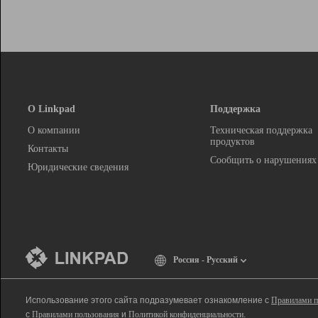
О Linkpad
Поддержка
О компании
Техническая поддержка
продуктов
Контакты
Сообщить о нарушениях
Юридические сведения
Россия - Русский
Использование этого сайта подразумевает ознакомление с
Правилами п
с
Правилами пользования
и
Политикой конфиденциальности
.