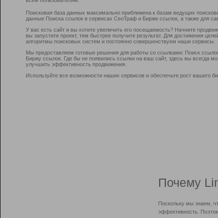
Поисковая база данных максимально приближена к базам ведущих поисков
данные Поиска ссылок в сервисах СеоТраф и Бирже ссылок, а также для са
У вас есть сайт и вы хотите увеличить его посещаемость? Начните продви
вы запустите проект, тем быстрее получите результат. Для достижения цел
алгоритмы поисковых систем и постоянно совершенствуем наши сервисы.
Мы предоставляем готовые решения для работы со ссылками: Поиск ссыло
Биржу ссылок. Где бы не появились ссылки на ваш сайт, здесь вы всегда 
улучшить эффективность продвижения.
Используйте все возможности наших сервисов и обеспечьте рост вашего би
Почему Li
Поскольку мы знаем, ч
эффективность. Поэтом