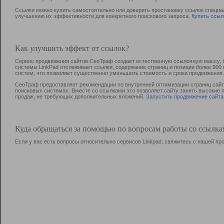
Ссылки можно купить самостоятельно или доверить простановку ссылок специа
улучшению их эффективности для конкретного поискового запроса.
Купить ссыл
Как улучшить эффект от ссылок?
Сервис продвижения сайтов СеоТраф создает естественную ссылочную массу, б
системы LinkPad отслеживает ссылки, содержание страниц и позиции более 90
систем, что позволяет существенно уменьшить стоимость и сроки продвижения.
СеоТраф предоставляет рекомендации по внутренней оптимизации страниц сайта
поисковых системах. Вместе со ссылками это позволяет сайту занять высокие 
продаж, не требующих дополнительных вложений.
Запустить продвижение сайта
Куда обращаться за помощью по вопросам работы со ссылк
Если у вас есть вопросы относительно сервисов Linkpad, свяжитесь с нашей п