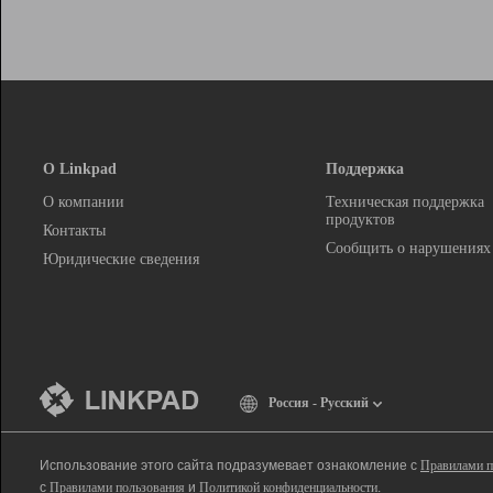
О Linkpad
Поддержка
О компании
Техническая поддержка
продуктов
Контакты
Сообщить о нарушениях
Юридические сведения
Россия - Русский
Использование этого сайта подразумевает ознакомление с
Правилами п
с
Правилами пользования
и
Политикой конфиденциальности
.