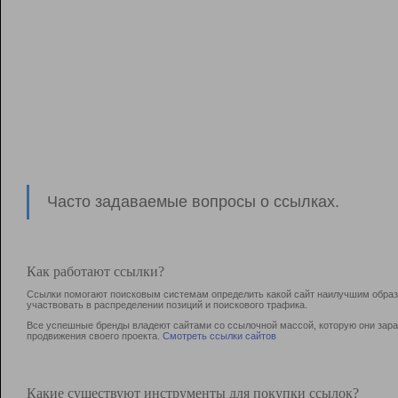
Часто задаваемые вопросы о ссылках.
Как работают ссылки?
Ссылки помогают поисковым системам определить какой сайт наилучшим образо
участвовать в раcпределении позиций и поискового трафика.
Все успешные бренды владеют сайтами со ссылочной массой, которую они зараб
продвижения своего проекта.
Смотреть ссылки сайтов
Какие существуют инструменты для покупки ссылок?