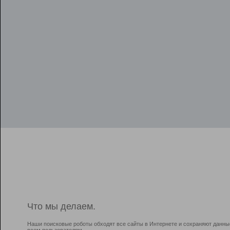
Что мы делаем.
Наши поисковые роботы обходят все сайты в Интернете и сохраняют данны
всем пользователям.