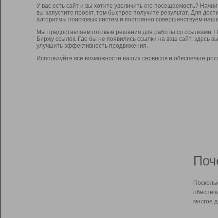
У вас есть сайт и вы хотите увеличить его посещаемость? Начн
вы запустите проект, тем быстрее получите результат. Для до
алгоритмы поисковых систем и постоянно совершенствуем наши
Мы предоставляем готовые решения для работы со ссылками: П
Биржу ссылок. Где бы не появились ссылки на ваш сайт, здесь 
улучшить эффективность продвижения.
Используйте все возможности наших сервисов и обеспечьте рос
Поч
Поскольк
обеспечи
многое д