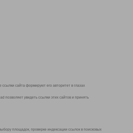
 ссылки сайта формируют его авторитет в глазах
d позволяет увидеть ссылки этих сайтов и принять
выбору площадок, проверке индексации ссылок в поисковых