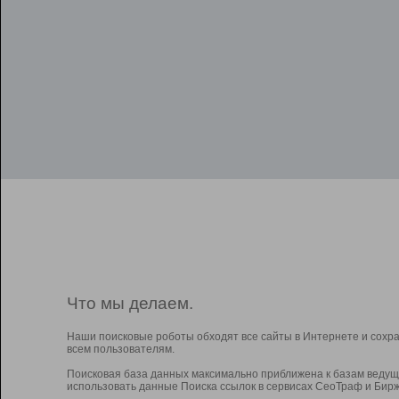
Что мы делаем.
Наши поисковые роботы обходят все сайты в Интернете и сохр
всем пользователям.
Поисковая база данных максимально приближена к базам ведущ
использовать данные Поиска ссылок в сервисах СеоТраф и Бирж