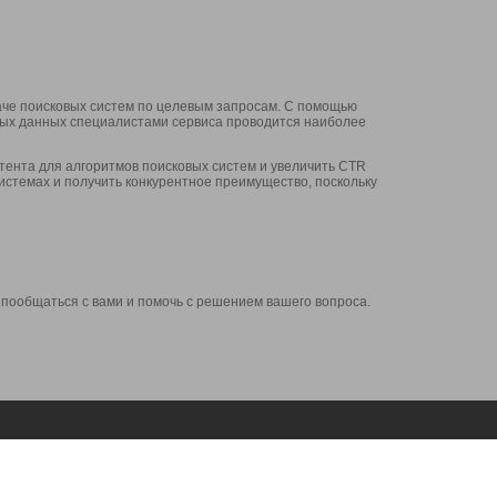
аче поисковых систем по целевым запросам. С помощью
нных данных специалистами сервиса проводится наиболее
ента для алгоритмов поисковых систем и увеличить CTR
системах и получить конкурентное преимущество, поскольку
 пообщаться с вами и помочь с решением вашего вопроса.
Аккаунт
Сервисы