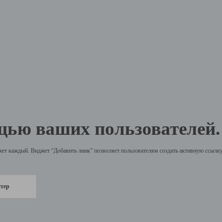
щью ваших пользователей.
жет каждый. Виджет “Добавить линк” позволяет пользователям создать активную ссылку 
стер