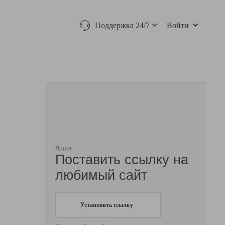
Поддержка 24/7
Войти
Линк+
Поставить ссылку на
любимый сайт
Установить ссылку