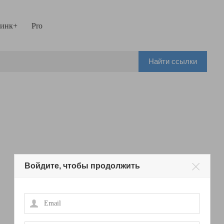
инк+
Pro
Найти ссылки
Войдите, чтобы продолжить
Email