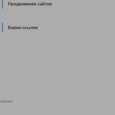
Продвижение сайтов
Биржа ссылок
пертов и