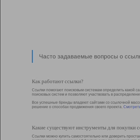
Часто задаваемые вопросы о ссылк
Как работают ссылки?
Ссылки помогают поисковым системам определить какой са
поисковых систем и позволяют участвовать в раcпределени
Все успешные бренды владеют сайтами со ссылочной массой
решение о способах продвижения своего проекта.
Смотреть
Какие существуют инструменты для покупки 
Ссылки можно купить самостоятельно или доверить простан