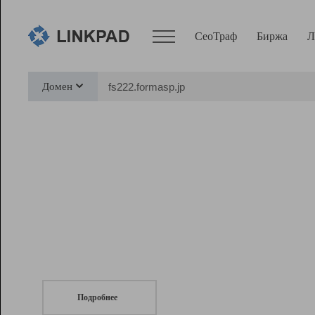
СеоТраф
Биржа
Л
Сервисы
Домен
СеоТраф
Монитор
Биржа
Pro
Линк+
СеоТраф
Запустите
продвижение сайта
c LinkPad.
Ресурсы
Вебмастер
Подробнее