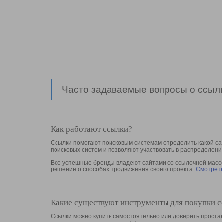
Часто задаваемые вопросы о ссылк
Как работают ссылки?
Ссылки помогают поисковым системам определить какой са
поисковых систем и позволяют участвовать в раcпределени
Все успешные бренды владеют сайтами со ссылочной массой
решение о способах продвижения своего проекта.
Смотреть
Какие существуют инструменты для покупки 
Ссылки можно купить самостоятельно или доверить простан