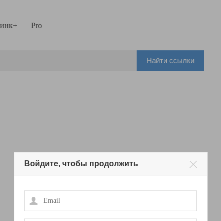
инк+
Pro
Найти ссылки
Войдите, чтобы продолжить
Email