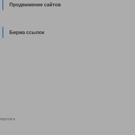
Продвижение сайтов
Биржа ссылок
пертов и