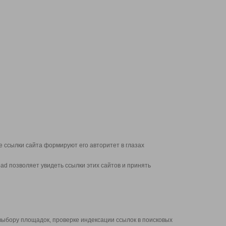
 ссылки сайта формируют его авторитет в глазах
d позволяет увидеть ссылки этих сайтов и принять
выбору площадок, проверке индексации ссылок в поисковых