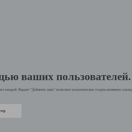
щью ваших пользователей.
жет каждый. Виджет “Добавить линк” позволяет пользователям создать активную ссылку 
стер