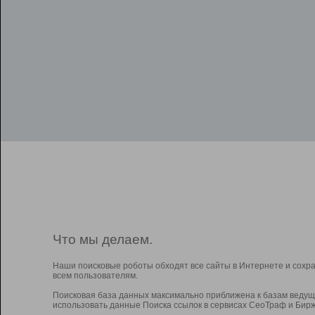
Что мы делаем.
Наши поисковые роботы обходят все сайты в Интернете и сохр
всем пользователям.
Поисковая база данных максимально приближена к базам ведущ
использовать данные Поиска ссылок в сервисах СеоТраф и Бирж