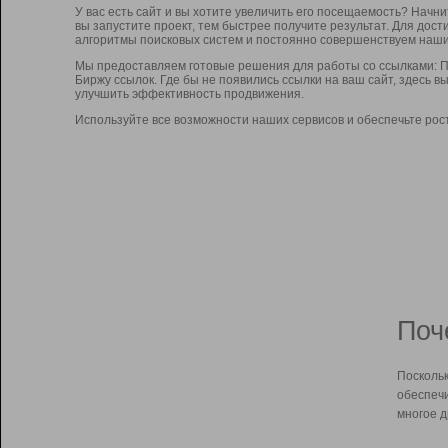
У вас есть сайт и вы хотите увеличить его посещаемость? Начн
вы запустите проект, тем быстрее получите результат. Для до
алгоритмы поисковых систем и постоянно совершенствуем наши
Мы предоставляем готовые решения для работы со ссылками: П
Биржу ссылок. Где бы не появились ссылки на ваш сайт, здесь 
улучшить эффективность продвижения.
Используйте все возможности наших сервисов и обеспечьте рос
Поч
Поскольк
обеспечи
многое д