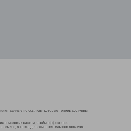
аняют данные по ссылкам, которые теперь доступны
их поисковых систем, чтобы эффективно
е ссылок, а также для самостоятельного анализа.