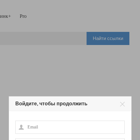
инк+
Pro
Найти ссылки
Войдите, чтобы продолжить
Email