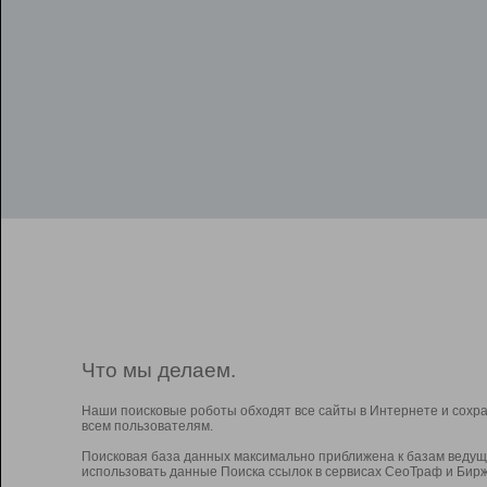
Что мы делаем.
Наши поисковые роботы обходят все сайты в Интернете и сохр
всем пользователям.
Поисковая база данных максимально приближена к базам ведущ
использовать данные Поиска ссылок в сервисах СеоТраф и Бирж