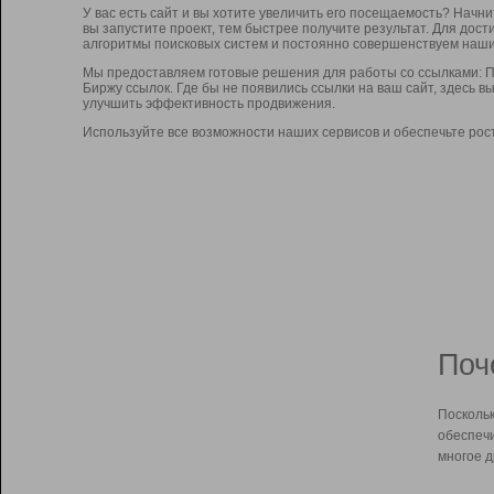
У вас есть сайт и вы хотите увеличить его посещаемость? Начн
вы запустите проект, тем быстрее получите результат. Для до
алгоритмы поисковых систем и постоянно совершенствуем наши
Мы предоставляем готовые решения для работы со ссылками: П
Биржу ссылок. Где бы не появились ссылки на ваш сайт, здесь 
улучшить эффективность продвижения.
Используйте все возможности наших сервисов и обеспечьте рос
Поч
Поскольк
обеспечи
многое д