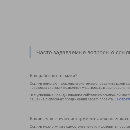
Часто задаваемые вопросы о ссылк
Как работают ссылки?
Ссылки помогают поисковым системам определить какой са
поисковых систем и позволяют участвовать в раcпределени
Все успешные бренды владеют сайтами со ссылочной массой
решение о способах продвижения своего проекта.
Смотреть
Какие существуют инструменты для покупки 
Ссылки можно купить самостоятельно или доверить простан