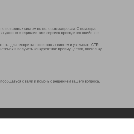
аче поисковых систем по целевым запросам. С помощью
нных данных специалистами сервиса проводится наиболее
ента для алгоритмов поисковых систем и увеличить CTR
системах и получить конкурентное преимущество, поскольку
 пообщаться с вами и помочь с решением вашего вопроса.
Аккаунт
Сервисы