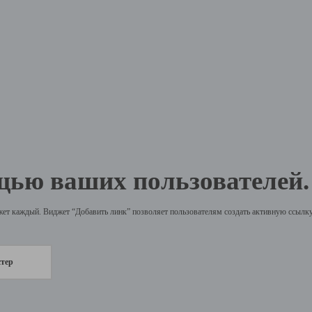
щью ваших пользователей.
жет каждый. Виджет “Добавить линк” позволяет пользователям создать активную ссылку 
стер