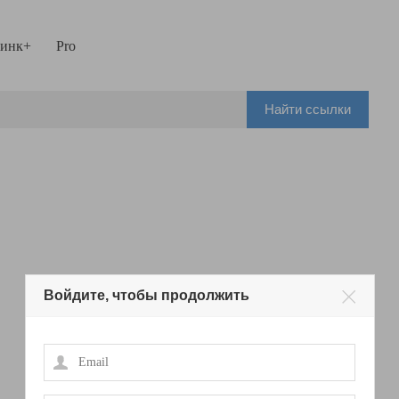
инк+
Pro
Найти ссылки
Войдите, чтобы продолжить
Email