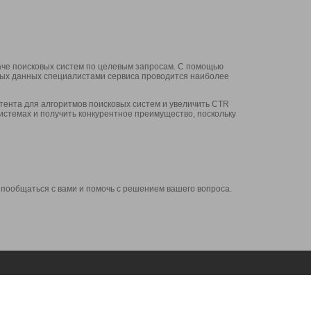
аче поисковых систем по целевым запросам. С помощью
нных данных специалистами сервиса проводится наиболее
ента для алгоритмов поисковых систем и увеличить CTR
системах и получить конкурентное преимущество, поскольку
 пообщаться с вами и помочь с решением вашего вопроса.
Аккаунт
Сервисы