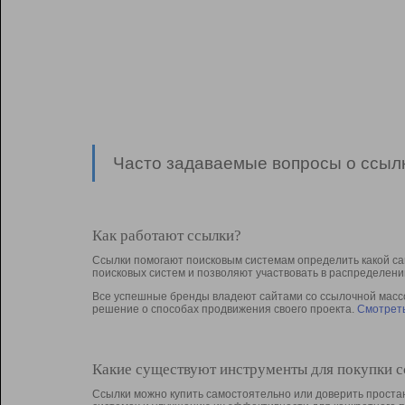
Часто задаваемые вопросы о ссылк
Как работают ссылки?
Ссылки помогают поисковым системам определить какой са
поисковых систем и позволяют участвовать в раcпределени
Все успешные бренды владеют сайтами со ссылочной массой
решение о способах продвижения своего проекта.
Смотреть
Какие существуют инструменты для покупки 
Ссылки можно купить самостоятельно или доверить простан