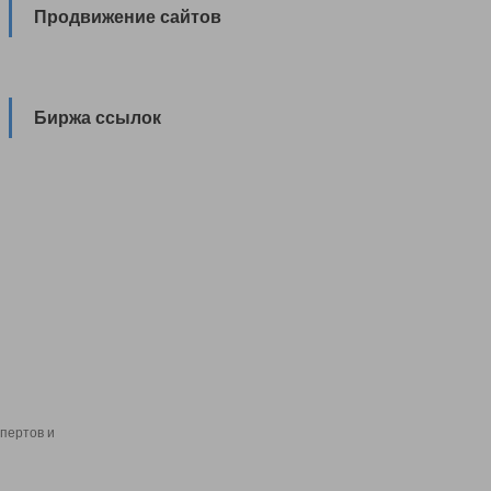
Продвижение сайтов
Биржа ссылок
пертов и