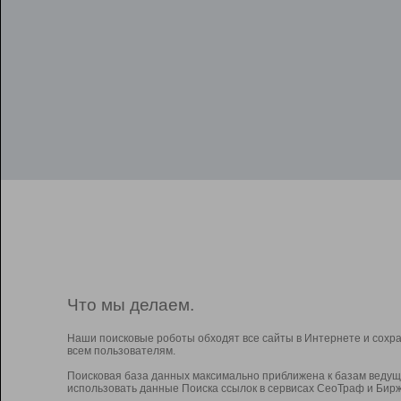
Что мы делаем.
Наши поисковые роботы обходят все сайты в Интернете и сохр
всем пользователям.
Поисковая база данных максимально приближена к базам ведущ
использовать данные Поиска ссылок в сервисах СеоТраф и Бирж