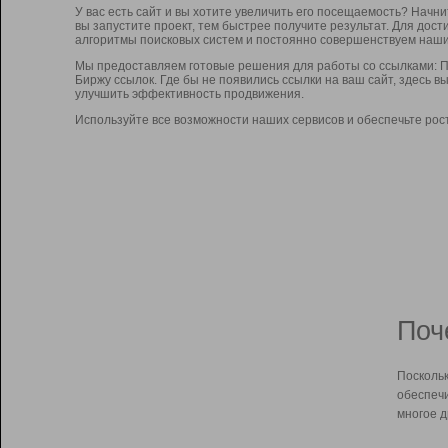
У вас есть сайт и вы хотите увеличить его посещаемость? Начн
вы запустите проект, тем быстрее получите результат. Для до
алгоритмы поисковых систем и постоянно совершенствуем наши
Мы предоставляем готовые решения для работы со ссылками: П
Биржу ссылок. Где бы не появились ссылки на ваш сайт, здесь 
улучшить эффективность продвижения.
Используйте все возможности наших сервисов и обеспечьте рос
Поч
Поскольк
обеспечи
многое д