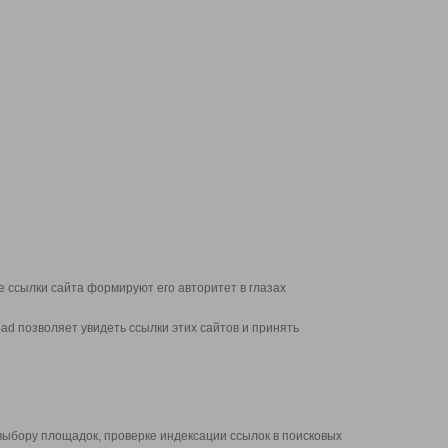
 ссылки сайта формируют его авторитет в глазах
d позволяет увидеть ссылки этих сайтов и принять
выбору площадок, проверке индексации ссылок в поисковых