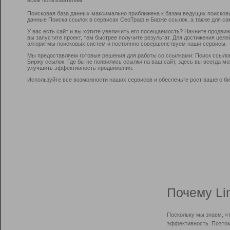
Поисковая база данных максимально приближена к базам ведущих поисков
данные Поиска ссылок в сервисах СеоТраф и Бирже ссылок, а также для са
У вас есть сайт и вы хотите увеличить его посещаемость? Начните продви
вы запустите проект, тем быстрее получите результат. Для достижения цел
алгоритмы поисковых систем и постоянно совершенствуем наши сервисы.
Мы предоставляем готовые решения для работы со ссылками: Поиск ссыло
Биржу ссылок. Где бы не появились ссылки на ваш сайт, здесь вы всегда 
улучшить эффективность продвижения.
Используйте все возможности наших сервисов и обеспечьте рост вашего би
Почему Li
Поскольку мы знаем, ч
эффективность. Поэтом