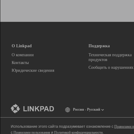
О Linkpad
Поддержка
О компании
Техническая поддержка
продуктов
Контакты
Сообщить о нарушениях
Юридические сведения
Россия - Русский
Использование этого сайта подразумевает ознакомление с
Правилами п
с
Правилами пользования
и
Политикой конфиденциальности
.