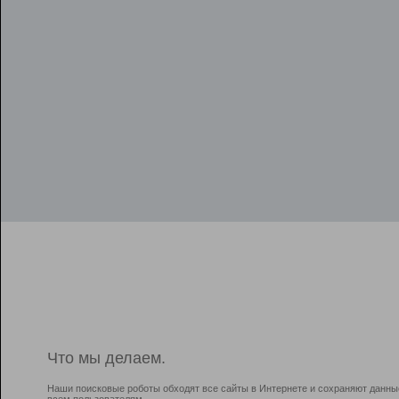
Что мы делаем.
Наши поисковые роботы обходят все сайты в Интернете и сохраняют данны
всем пользователям.