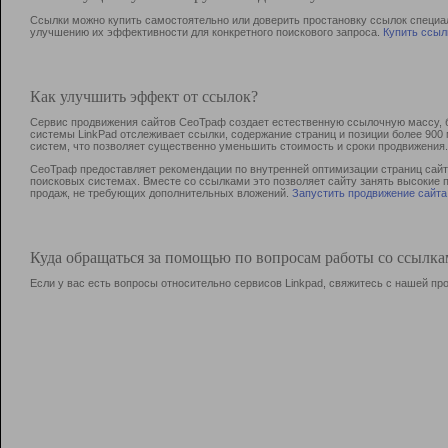
Ссылки можно купить самостоятельно или доверить простановку ссылок специа
улучшению их эффективности для конкретного поискового запроса.
Купить ссыл
Как улучшить эффект от ссылок?
Сервис продвижения сайтов СеоТраф создает естественную ссылочную массу, б
системы LinkPad отслеживает ссылки, содержание страниц и позиции более 90
систем, что позволяет существенно уменьшить стоимость и сроки продвижения.
СеоТраф предоставляет рекомендации по внутренней оптимизации страниц сайта
поисковых системах. Вместе со ссылками это позволяет сайту занять высокие 
продаж, не требующих дополнительных вложений.
Запустить продвижение сайта
Куда обращаться за помощью по вопросам работы со ссылк
Если у вас есть вопросы относительно сервисов Linkpad, свяжитесь с нашей п