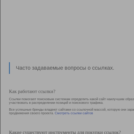
Часто задаваемые вопросы о ссылках.
Как работают ссылки?
Ссылки помогают поисковым системам определить какой сайт наилучшим образо
участвовать в раcпределении позиций и поискового трафика.
Все успешные бренды владеют сайтами со ссылочной массой, которую они зараб
продвижения своего проекта.
Смотреть ссылки сайтов
Какие существуют инструменты для покупки ссылок?