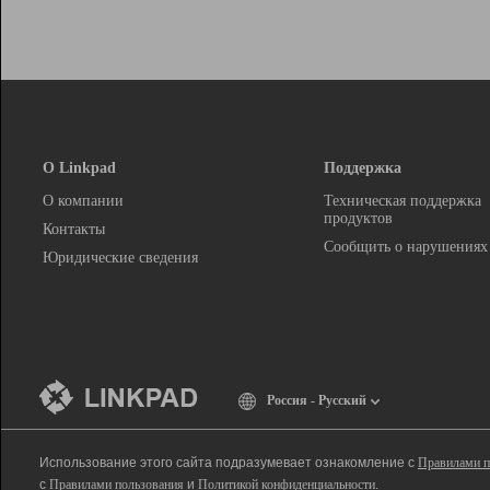
О Linkpad
Поддержка
О компании
Техническая поддержка
продуктов
Контакты
Сообщить о нарушениях
Юридические сведения
Россия - Русский
Использование этого сайта подразумевает ознакомление с
Правилами п
с
Правилами пользования
и
Политикой конфиденциальности
.