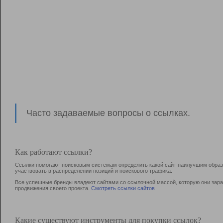
Часто задаваемые вопросы о ссылках.
Как работают ссылки?
Ссылки помогают поисковым системам определить какой сайт наилучшим образо
участвовать в раcпределении позиций и поискового трафика.
Все успешные бренды владеют сайтами со ссылочной массой, которую они зараб
продвижения своего проекта.
Смотреть ссылки сайтов
Какие существуют инструменты для покупки ссылок?