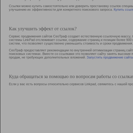
Ссылки можно купить самостоятельно или доверить простановку ссылок специа
улучшению их эффективности для конкретного поискового запроса.
Купить ссыл
Как улучшить эффект от ссылок?
Сервис продвижения сайтов СеоТраф создает естественную ссылочную массу, б
системы LinkPad отслеживает ссылки, содержание страниц и позиции более 90
систем, что позволяет существенно уменьшить стоимость и сроки продвижения.
СеоТраф предоставляет рекомендации по внутренней оптимизации страниц сайта
поисковых системах. Вместе со ссылками это позволяет сайту занять высокие 
продаж, не требующих дополнительных вложений.
Запустить продвижение сайта
Куда обращаться за помощью по вопросам работы со ссылк
Если у вас есть вопросы относительно сервисов Linkpad, свяжитесь с нашей п