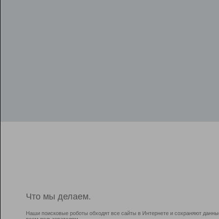
Что мы делаем.
Наши поисковые роботы обходят все сайты в Интернете и сохраняют данны
всем пользователям.