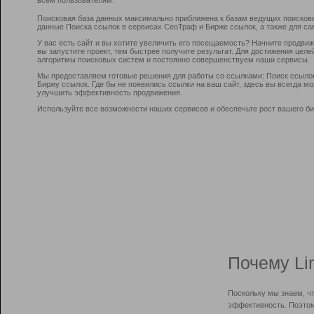
Поисковая база данных максимально приближена к базам ведущих поисков
данные Поиска ссылок в сервисах СеоТраф и Бирже ссылок, а также для са
У вас есть сайт и вы хотите увеличить его посещаемость? Начните продви
вы запустите проект, тем быстрее получите результат. Для достижения цел
алгоритмы поисковых систем и постоянно совершенствуем наши сервисы.
Мы предоставляем готовые решения для работы со ссылками: Поиск ссыло
Биржу ссылок. Где бы не появились ссылки на ваш сайт, здесь вы всегда 
улучшить эффективность продвижения.
Используйте все возможности наших сервисов и обеспечьте рост вашего би
Почему Li
Поскольку мы знаем, ч
эффективность. Поэтом