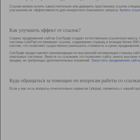
Ссылки можно купить самостоятельно или доверить простановку ссылок специа
улучшению их эффективности для конкретного поискового запроса.
Купить ссыл
Как улучшить эффект от ссылок?
Сервис продвижения сайтов СеоТраф создает естественную ссылочную массу, б
системы LinkPad отслеживает ссылки, содержание страниц и позиции более 90
систем, что позволяет существенно уменьшить стоимость и сроки продвижения.
СеоТраф предоставляет рекомендации по внутренней оптимизации страниц сайта
поисковых системах. Вместе со ссылками это позволяет сайту занять высокие 
продаж, не требующих дополнительных вложений.
Запустить продвижение сайта
Куда обращаться за помощью по вопросам работы со ссылк
Если у вас есть вопросы относительно сервисов Linkpad, свяжитесь с нашей п