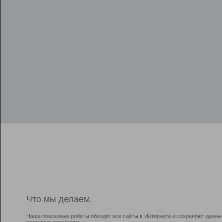
Что мы делаем.
Наши поисковые роботы обходят все сайты в Интернете и сохраняют данны
всем пользователям.