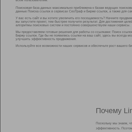
Поисковая база данных максимально приближена к базам ведущих поисков
данные Поиска ссылок в сервисах СеоТраф и Бирже ссылок, а также для са
У вас есть сайт и вы хотите увеличить его посещаемость? Начните продви
вы запустите проект, тем быстрее получите результат. Для достижения цел
алгоритмы поисковых систем и постоянно совершенствуем наши сервисы.
Мы предоставляем готовые решения для работы со ссылками: Поиск ссыло
Биржу ссылок. Где бы не появились ссылки на ваш сайт, здесь вы всегда 
улучшить эффективность продвижения.
Используйте все возможности наших сервисов и обеспечьте рост вашего би
Почему Li
Поскольку мы знаем, ч
эффективность. Поэтом