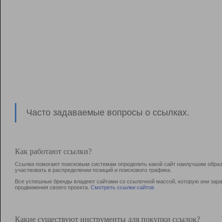
Часто задаваемые вопросы о ссылках.
Как работают ссылки?
Ссылки помогают поисковым системам определить какой сайт наилучшим образо
участвовать в раcпределении позиций и поискового трафика.
Все успешные бренды владеют сайтами со ссылочной массой, которую они зараб
продвижения своего проекта.
Смотреть ссылки сайтов
Какие существуют инструменты для покупки ссылок?