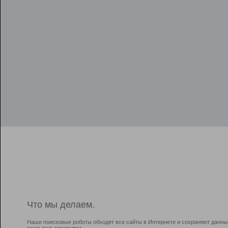
Что мы делаем.
Наши поисковые роботы обходят все сайты в Интернете и сохраняют данны
всем пользователям.