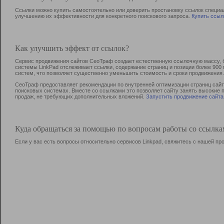
Ссылки можно купить самостоятельно или доверить простановку ссылок специа
улучшению их эффективности для конкретного поискового запроса.
Купить ссыл
Как улучшить эффект от ссылок?
Сервис продвижения сайтов СеоТраф создает естественную ссылочную массу, б
системы LinkPad отслеживает ссылки, содержание страниц и позиции более 90
систем, что позволяет существенно уменьшить стоимость и сроки продвижения.
СеоТраф предоставляет рекомендации по внутренней оптимизации страниц сайта
поисковых системах. Вместе со ссылками это позволяет сайту занять высокие 
продаж, не требующих дополнительных вложений.
Запустить продвижение сайта
Куда обращаться за помощью по вопросам работы со ссылк
Если у вас есть вопросы относительно сервисов Linkpad, свяжитесь с нашей п