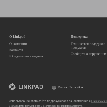
О Linkpad
Поддержка
О компании
Техническая поддержка
продуктов
Контакты
Сообщить о нарушениях
Юридические сведения
Россия - Русский
Использование этого сайта подразумевает ознакомление с
Правилами п
с
Правилами пользования
и
Политикой конфиденциальности
.