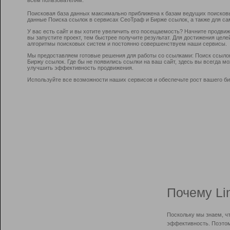
Поисковая база данных максимально приближена к базам ведущих поисков
данные Поиска ссылок в сервисах СеоТраф и Бирже ссылок, а также для са
У вас есть сайт и вы хотите увеличить его посещаемость? Начните продви
вы запустите проект, тем быстрее получите результат. Для достижения цел
алгоритмы поисковых систем и постоянно совершенствуем наши сервисы.
Мы предоставляем готовые решения для работы со ссылками: Поиск ссыло
Биржу ссылок. Где бы не появились ссылки на ваш сайт, здесь вы всегда 
улучшить эффективность продвижения.
Используйте все возможности наших сервисов и обеспечьте рост вашего би
Почему Li
Поскольку мы знаем, ч
эффективность. Поэтом