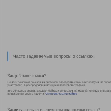
Часто задаваемые вопросы о ссылках.
Как работают ссылки?
Ссылки помогают поисковым системам определить какой сайт наилучшим образо
участвовать в раcпределении позиций и поискового трафика.
Все успешные бренды владеют сайтами со ссылочной массой, которую они зараб
продвижения своего проекта.
Смотреть ссылки сайтов
Какие существуют инструменты для покупки ссылок?