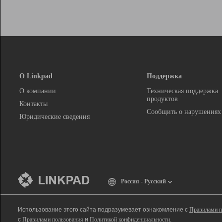
О Linkpad
Поддержка
О компании
Техническая поддержка
продуктов
Контакты
Сообщить о нарушениях
Юридические сведения
Россия - Русский
Использование этого сайта подразумевает ознакомление с
Правилами п
с
Правилами пользования
и
Политикой конфиденциальности
.