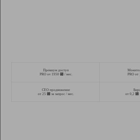
Премиум доступ
Монито
⃏
PRO от 1950
/ мес.
PRO от
СЕО продвижение
Бир
⃏
⃏
от 25
за запрос / мес.
от 0,2