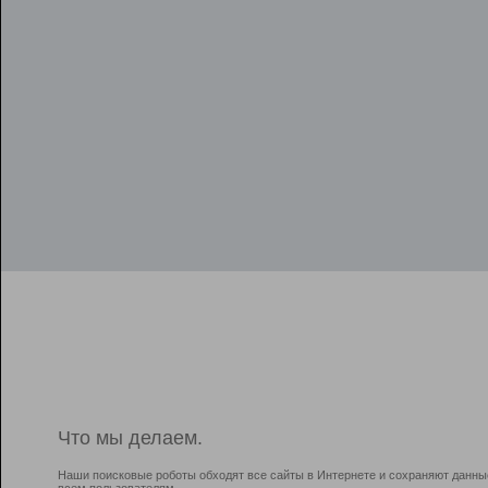
Что мы делаем.
Наши поисковые роботы обходят все сайты в Интернете и сохраняют данны
всем пользователям.