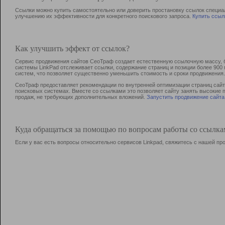
Ссылки можно купить самостоятельно или доверить простановку ссылок специа
улучшению их эффективности для конкретного поискового запроса.
Купить ссыл
Как улучшить эффект от ссылок?
Сервис продвижения сайтов СеоТраф создает естественную ссылочную массу, б
системы LinkPad отслеживает ссылки, содержание страниц и позиции более 90
систем, что позволяет существенно уменьшить стоимость и сроки продвижения.
СеоТраф предоставляет рекомендации по внутренней оптимизации страниц сайта
поисковых системах. Вместе со ссылками это позволяет сайту занять высокие 
продаж, не требующих дополнительных вложений.
Запустить продвижение сайта
Куда обращаться за помощью по вопросам работы со ссылк
Если у вас есть вопросы относительно сервисов Linkpad, свяжитесь с нашей п