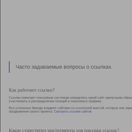
Часто задаваемые вопросы о ссылках.
Как работают ссылки?
Ссылки помогают поисковым системам определить какой сайт наилучшим образо
участвовать в раcпределении позиций и поискового трафика.
Все успешные бренды владеют сайтами со ссылочной массой, которую они зараб
продвижения своего проекта.
Смотреть ссылки сайтов
Какие существуют инструменты для покупки ссылок?