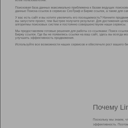
Поисковая база данных максимально приближена к базам ведущих поисков
данные Поиска ссылок в сервисах СеоТраф и Бирже ссылок, а также для са
У вас есть сайт и вы хотите увеличить его посещаемость? Начните продви
вы запустите проект, тем быстрее получите результат. Для достижения цел
алгоритмы поисковых систем и постоянно совершенствуем наши сервисы.
Мы предоставляем готовые решения для работы со ссылками: Поиск ссыло
Биржу ссылок. Где бы не появились ссылки на ваш сайт, здесь вы всегда 
улучшить эффективность продвижения.
Используйте все возможности наших сервисов и обеспечьте рост вашего би
Почему Li
Поскольку мы знаем, ч
эффективность. Поэтом