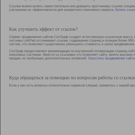
Ссылки можно купить самостоятельно или доверить простановку ссылок специа
улучшению их эффективности для конкретного поискового запроса.
Купить ссыл
Как улучшить эффект от ссылок?
Сервис продвижения сайтов СеоТраф создает естественную ссылочную массу, б
системы LinkPad отслеживает ссылки, содержание страниц и позиции более 90
систем, что позволяет существенно уменьшить стоимость и сроки продвижения.
СеоТраф предоставляет рекомендации по внутренней оптимизации страниц сайта
поисковых системах. Вместе со ссылками это позволяет сайту занять высокие 
продаж, не требующих дополнительных вложений.
Запустить продвижение сайта
Куда обращаться за помощью по вопросам работы со ссылк
Если у вас есть вопросы относительно сервисов Linkpad, свяжитесь с нашей п