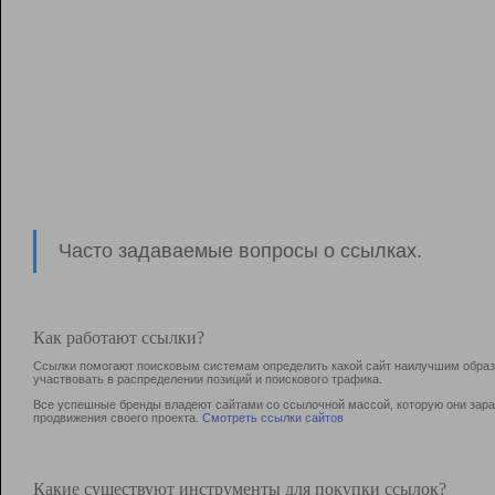
Часто задаваемые вопросы о ссылках.
Как работают ссылки?
Ссылки помогают поисковым системам определить какой сайт наилучшим образо
участвовать в раcпределении позиций и поискового трафика.
Все успешные бренды владеют сайтами со ссылочной массой, которую они зараб
продвижения своего проекта.
Смотреть ссылки сайтов
Какие существуют инструменты для покупки ссылок?