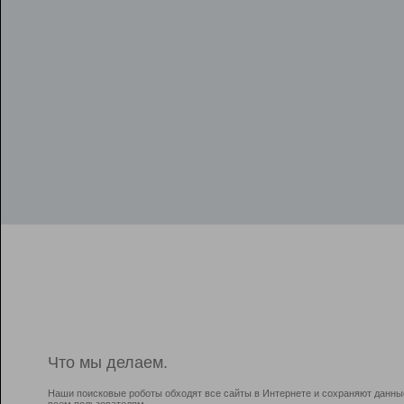
Что мы делаем.
Наши поисковые роботы обходят все сайты в Интернете и сохраняют данны
всем пользователям.