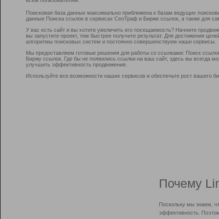
Поисковая база данных максимально приближена к базам ведущих поисков
данные Поиска ссылок в сервисах СеоТраф и Бирже ссылок, а также для са
У вас есть сайт и вы хотите увеличить его посещаемость? Начните продви
вы запустите проект, тем быстрее получите результат. Для достижения цел
алгоритмы поисковых систем и постоянно совершенствуем наши сервисы.
Мы предоставляем готовые решения для работы со ссылками: Поиск ссыло
Биржу ссылок. Где бы не появились ссылки на ваш сайт, здесь вы всегда 
улучшить эффективность продвижения.
Используйте все возможности наших сервисов и обеспечьте рост вашего би
Почему Li
Поскольку мы знаем, ч
эффективность. Поэтом