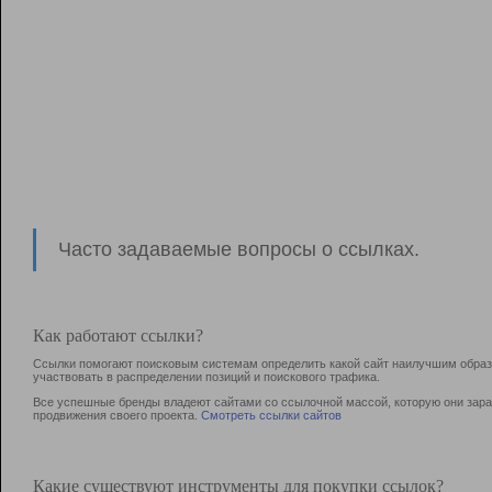
Часто задаваемые вопросы о ссылках.
Как работают ссылки?
Ссылки помогают поисковым системам определить какой сайт наилучшим образо
участвовать в раcпределении позиций и поискового трафика.
Все успешные бренды владеют сайтами со ссылочной массой, которую они зараб
продвижения своего проекта.
Смотреть ссылки сайтов
Какие существуют инструменты для покупки ссылок?