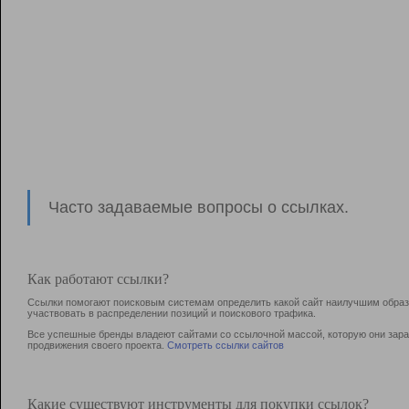
Часто задаваемые вопросы о ссылках.
Как работают ссылки?
Ссылки помогают поисковым системам определить какой сайт наилучшим образо
участвовать в раcпределении позиций и поискового трафика.
Все успешные бренды владеют сайтами со ссылочной массой, которую они зараб
продвижения своего проекта.
Смотреть ссылки сайтов
Какие существуют инструменты для покупки ссылок?