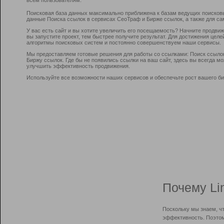
Поисковая база данных максимально приближена к базам ведущих поисков
данные Поиска ссылок в сервисах СеоТраф и Бирже ссылок, а также для са
У вас есть сайт и вы хотите увеличить его посещаемость? Начните продви
вы запустите проект, тем быстрее получите результат. Для достижения цел
алгоритмы поисковых систем и постоянно совершенствуем наши сервисы.
Мы предоставляем готовые решения для работы со ссылками: Поиск ссыло
Биржу ссылок. Где бы не появились ссылки на ваш сайт, здесь вы всегда 
улучшить эффективность продвижения.
Используйте все возможности наших сервисов и обеспечьте рост вашего би
Почему Li
Поскольку мы знаем, ч
эффективность. Поэтом