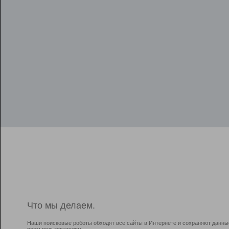
Что мы делаем.
Наши поисковые роботы обходят все сайты в Интернете и сохраняют данны
всем пользователям.