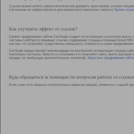
Ссылки можно купить самостоятельно или доверить простановку ссылок специа
улучшению их эффективности для конкретного поискового запроса.
Купить ссыл
Как улучшить эффект от ссылок?
Сервис продвижения сайтов СеоТраф создает естественную ссылочную массу, б
системы LinkPad отслеживает ссылки, содержание страниц и позиции более 90
систем, что позволяет существенно уменьшить стоимость и сроки продвижения.
СеоТраф предоставляет рекомендации по внутренней оптимизации страниц сайта
поисковых системах. Вместе со ссылками это позволяет сайту занять высокие 
продаж, не требующих дополнительных вложений.
Запустить продвижение сайта
Куда обращаться за помощью по вопросам работы со ссылк
Если у вас есть вопросы относительно сервисов Linkpad, свяжитесь с нашей п