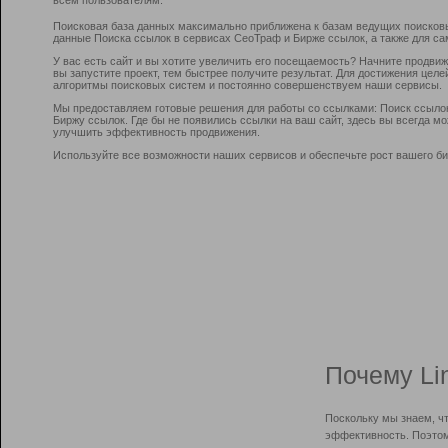
Поисковая база данных максимально приближена к базам ведущих поисков
данные Поиска ссылок в сервисах СеоТраф и Бирже ссылок, а также для са
У вас есть сайт и вы хотите увеличить его посещаемость? Начните продви
вы запустите проект, тем быстрее получите результат. Для достижения цел
алгоритмы поисковых систем и постоянно совершенствуем наши сервисы.
Мы предоставляем готовые решения для работы со ссылками: Поиск ссыло
Биржу ссылок. Где бы не появились ссылки на ваш сайт, здесь вы всегда 
улучшить эффективность продвижения.
Используйте все возможности наших сервисов и обеспечьте рост вашего би
Почему Li
Поскольку мы знаем, ч
эффективность. Поэтом