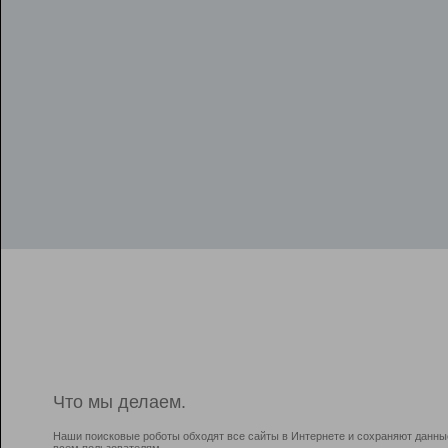
Что мы делаем.
Наши поисковые роботы обходят все сайты в Интернете и сохраняют данны
всем пользователям.