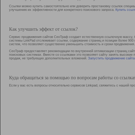
Ссылки можно купить самостоятельно или доверить простановку ссылок специа
улучшению их эффективности для конкретного поискового запроса.
Купить ссыл
Как улучшить эффект от ссылок?
Сервис продвижения сайтов СеоТраф создает естественную ссылочную массу, б
системы LinkPad отслеживает ссылки, содержание страниц и позиции более 90
систем, что позволяет существенно уменьшить стоимость и сроки продвижения.
СеоТраф предоставляет рекомендации по внутренней оптимизации страниц сайта
поисковых системах. Вместе со ссылками это позволяет сайту занять высокие 
продаж, не требующих дополнительных вложений.
Запустить продвижение сайта
Куда обращаться за помощью по вопросам работы со ссылк
Если у вас есть вопросы относительно сервисов Linkpad, свяжитесь с нашей п