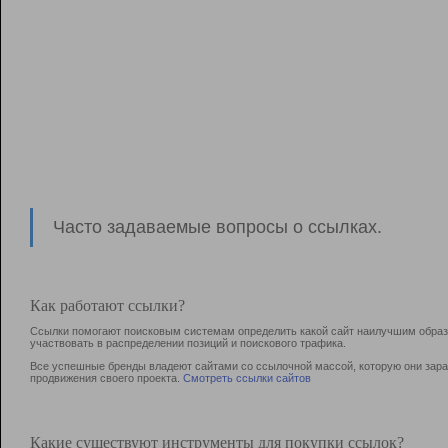
Часто задаваемые вопросы о ссылках.
Как работают ссылки?
Ссылки помогают поисковым системам определить какой сайт наилучшим образо
участвовать в раcпределении позиций и поискового трафика.
Все успешные бренды владеют сайтами со ссылочной массой, которую они зараб
продвижения своего проекта.
Смотреть ссылки сайтов
Какие существуют инструменты для покупки ссылок?