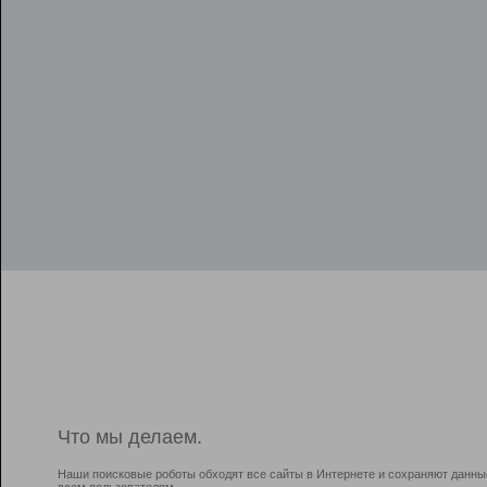
Что мы делаем.
Наши поисковые роботы обходят все сайты в Интернете и сохраняют данны
всем пользователям.