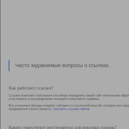
Часто задаваемые вопросы о ссылках.
Как работают ссылки?
Ссылки помогают поисковым системам определить какой сайт наилучшим образо
участвовать в раcпределении позиций и поискового трафика.
Все успешные бренды владеют сайтами со ссылочной массой, которую они зараб
продвижения своего проекта.
Смотреть ссылки сайтов
Какие существуют инструменты для покупки ссылок?