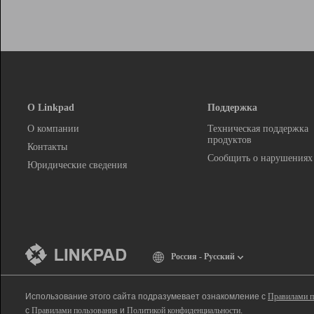
О Linkpad
Поддержка
О компании
Техническая поддержка
продуктов
Контакты
Сообщить о нарушениях
Юридические сведения
Россия - Русский
Использование этого сайта подразумевает ознакомление с
Правилами п
с
Правилами пользования
и
Политикой конфиденциальности
.