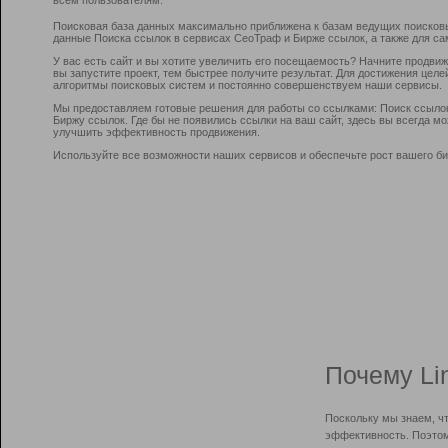
Поисковая база данных максимально приближена к базам ведущих поисков
данные Поиска ссылок в сервисах СеоТраф и Бирже ссылок, а также для са
У вас есть сайт и вы хотите увеличить его посещаемость? Начните продви
вы запустите проект, тем быстрее получите результат. Для достижения цел
алгоритмы поисковых систем и постоянно совершенствуем наши сервисы.
Мы предоставляем готовые решения для работы со ссылками: Поиск ссыло
Биржу ссылок. Где бы не появились ссылки на ваш сайт, здесь вы всегда 
улучшить эффективность продвижения.
Используйте все возможности наших сервисов и обеспечьте рост вашего би
Почему Li
Поскольку мы знаем, ч
эффективность. Поэтом