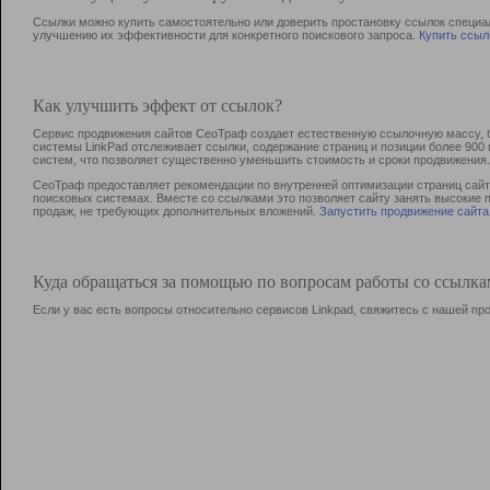
Ссылки можно купить самостоятельно или доверить простановку ссылок специа
улучшению их эффективности для конкретного поискового запроса.
Купить ссыл
Как улучшить эффект от ссылок?
Сервис продвижения сайтов СеоТраф создает естественную ссылочную массу, б
системы LinkPad отслеживает ссылки, содержание страниц и позиции более 90
систем, что позволяет существенно уменьшить стоимость и сроки продвижения.
СеоТраф предоставляет рекомендации по внутренней оптимизации страниц сайта
поисковых системах. Вместе со ссылками это позволяет сайту занять высокие 
продаж, не требующих дополнительных вложений.
Запустить продвижение сайта
Куда обращаться за помощью по вопросам работы со ссылк
Если у вас есть вопросы относительно сервисов Linkpad, свяжитесь с нашей п