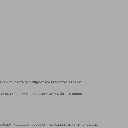
 ссылки сайта формируют его авторитет в глазах
d позволяет увидеть ссылки этих сайтов и принять
выбору площадок, проверке индексации ссылок в поисковых