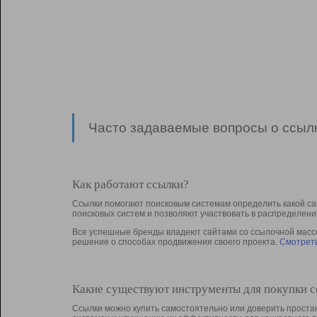
Часто задаваемые вопросы о ссылк
Как работают ссылки?
Ссылки помогают поисковым системам определить какой са
поисковых систем и позволяют участвовать в раcпределени
Все успешные бренды владеют сайтами со ссылочной массой
решение о способах продвижения своего проекта.
Смотреть
Какие существуют инструменты для покупки 
Ссылки можно купить самостоятельно или доверить простан