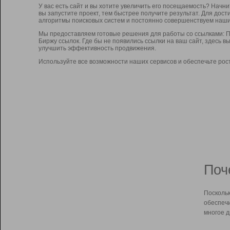
У вас есть сайт и вы хотите увеличить его посещаемость? Начн
вы запустите проект, тем быстрее получите результат. Для до
алгоритмы поисковых систем и постоянно совершенствуем наши
Мы предоставляем готовые решения для работы со ссылками: П
Биржу ссылок. Где бы не появились ссылки на ваш сайт, здесь 
улучшить эффективность продвижения.
Используйте все возможности наших сервисов и обеспечьте рос
Поч
Поскольк
обеспечи
многое д