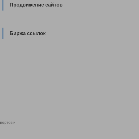
Продвижение сайтов
Биржа ссылок
пертов и