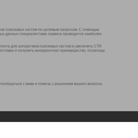
аче поисковых систем по целевым запросам. С помощью
нных данных специалистами сервиса проводится наиболее
ента для алгоритмов поисковых систем и увеличить CTR
системах и получить конкурентное преимущество, поскольку
 пообщаться с вами и помочь с решением вашего вопроса.
Аккаунт
Сервисы