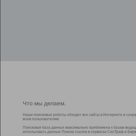
Что мы делаем.
Наши поисковые роботы обходят все сайты в Интернете и сохр
всем пользователям.
Поисковая база данных максимально приближена к базам ведущ
использовать данные Поиска ссылок в сервисах СеоТраф и Бирж