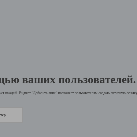
щью ваших пользователей.
жет каждый. Виджет “Добавить линк” позволяет пользователям создать активную ссылку 
стер