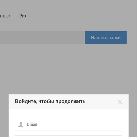
инк+
Pro
Найти ссылки
Войдите, чтобы продолжить
Email