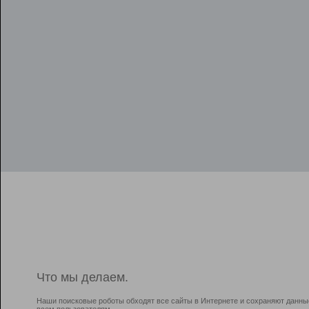
Что мы делаем.
Наши поисковые роботы обходят все сайты в Интернете и сохраняют данны
всем пользователям.