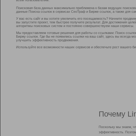
Поисковая база данных максимально приближена к базам ведущих поисков
данные Поиска ссылок в сервисах СеоТраф и Бирже ссылок, а также для са
У вас есть сайт и вы хотите увеличить его посещаемость? Начните продви
вы запустите проект, тем быстрее получите результат. Для достижения цел
алгоритмы поисковых систем и постоянно совершенствуем наши сервисы.
Мы предоставляем готовые решения для работы со ссылками: Поиск ссыло
Биржу ссылок. Где бы не появились ссылки на ваш сайт, здесь вы всегда 
улучшить эффективность продвижения.
Используйте все возможности наших сервисов и обеспечьте рост вашего би
Почему Li
Поскольку мы знаем, ч
эффективность. Поэтом