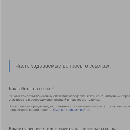
Часто задаваемые вопросы о ссылках.
Как работают ссылки?
Ссылки помогают поисковым системам определить какой сайт наилучшим образо
участвовать в раcпределении позиций и поискового трафика.
Все успешные бренды владеют сайтами со ссылочной массой, которую они зараб
продвижения своего проекта.
Смотреть ссылки сайтов
Какие существуют инструменты для покупки ссылок?