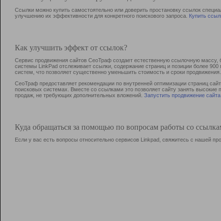
Ссылки можно купить самостоятельно или доверить простановку ссылок специа
улучшению их эффективности для конкретного поискового запроса.
Купить ссыл
Как улучшить эффект от ссылок?
Сервис продвижения сайтов СеоТраф создает естественную ссылочную массу, б
системы LinkPad отслеживает ссылки, содержание страниц и позиции более 90
систем, что позволяет существенно уменьшить стоимость и сроки продвижения.
СеоТраф предоставляет рекомендации по внутренней оптимизации страниц сайта
поисковых системах. Вместе со ссылками это позволяет сайту занять высокие 
продаж, не требующих дополнительных вложений.
Запустить продвижение сайта
Куда обращаться за помощью по вопросам работы со ссылк
Если у вас есть вопросы относительно сервисов Linkpad, свяжитесь с нашей п