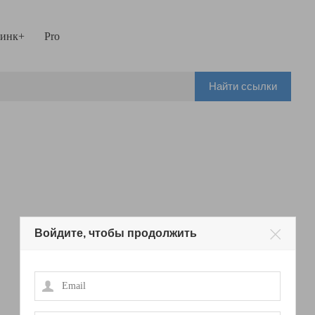
инк+
Pro
Найти ссылки
Войдите, чтобы продолжить
Email