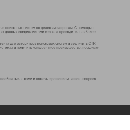
аче поисковых систем по целевым запросам. С помощью
нных данных специалистами сервиса проводится наиболее
ента для алгоритмов поисковых систем и увеличить CTR
системах и получить конкурентное преимущество, поскольку
 пообщаться с вами и помочь с решением вашего вопроса.
Аккаунт
Сервисы