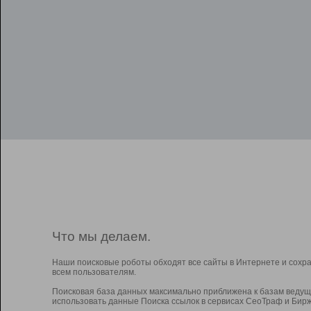
Что мы делаем.
Наши поисковые роботы обходят все сайты в Интернете и сохр
всем пользователям.
Поисковая база данных максимально приближена к базам ведущ
использовать данные Поиска ссылок в сервисах СеоТраф и Бирж