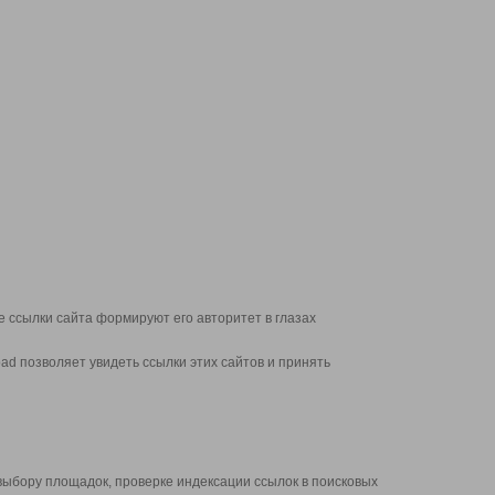
 ссылки сайта формируют его авторитет в глазах
d позволяет увидеть ссылки этих сайтов и принять
выбору площадок, проверке индексации ссылок в поисковых