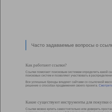
Часто задаваемые вопросы о ссылк
Как работают ссылки?
Ссылки помогают поисковым системам определить какой са
поисковых систем и позволяют участвовать в раcпределени
Все успешные бренды владеют сайтами со ссылочной массой
решение о способах продвижения своего проекта.
Смотреть
Какие существуют инструменты для покупки 
Ссылки можно купить самостоятельно или доверить простан