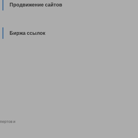
Продвижение сайтов
Биржа ссылок
пертов и