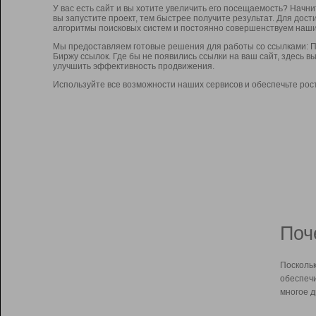
У вас есть сайт и вы хотите увеличить его посещаемость? Начн
вы запустите проект, тем быстрее получите результат. Для до
алгоритмы поисковых систем и постоянно совершенствуем наши
Мы предоставляем готовые решения для работы со ссылками: П
Биржу ссылок. Где бы не появились ссылки на ваш сайт, здесь 
улучшить эффективность продвижения.
Используйте все возможности наших сервисов и обеспечьте рос
Поч
Поскольк
обеспечи
многое д