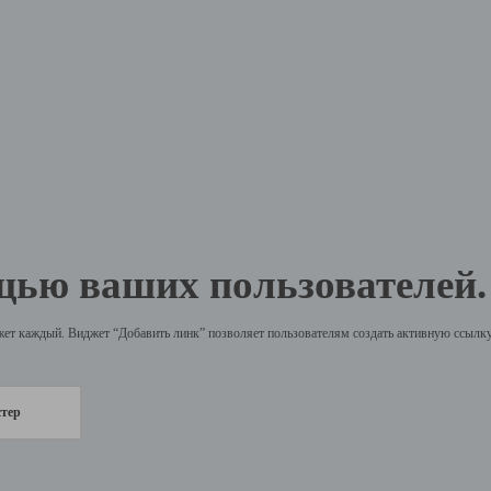
щью ваших пользователей.
жет каждый. Виджет “Добавить линк” позволяет пользователям создать активную ссылку 
стер