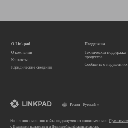
О Linkpad
Поддержка
О компании
Техническая поддержка
продуктов
Контакты
Сообщить о нарушениях
Юридические сведения
Россия - Русский
Использование этого сайта подразумевает ознакомление с
Правилами п
с
Правилами пользования
и
Политикой конфиденциальности
.