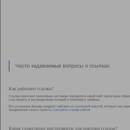
Часто задаваемые вопросы о ссылках.
Как работают ссылки?
Ссылки помогают поисковым системам определить какой сайт наилучшим образо
участвовать в раcпределении позиций и поискового трафика.
Все успешные бренды владеют сайтами со ссылочной массой, которую они зараб
продвижения своего проекта.
Смотреть ссылки сайтов
Какие существуют инструменты для покупки ссылок?