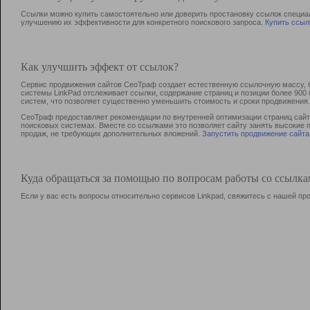
Ссылки можно купить самостоятельно или доверить простановку ссылок специа
улучшению их эффективности для конкретного поискового запроса.
Купить ссыл
Как улучшить эффект от ссылок?
Сервис продвижения сайтов СеоТраф создает естественную ссылочную массу, б
системы LinkPad отслеживает ссылки, содержание страниц и позиции более 90
систем, что позволяет существенно уменьшить стоимость и сроки продвижения.
СеоТраф предоставляет рекомендации по внутренней оптимизации страниц сайта
поисковых системах. Вместе со ссылками это позволяет сайту занять высокие 
продаж, не требующих дополнительных вложений.
Запустить продвижение сайта
Куда обращаться за помощью по вопросам работы со ссылк
Если у вас есть вопросы относительно сервисов Linkpad, свяжитесь с нашей п