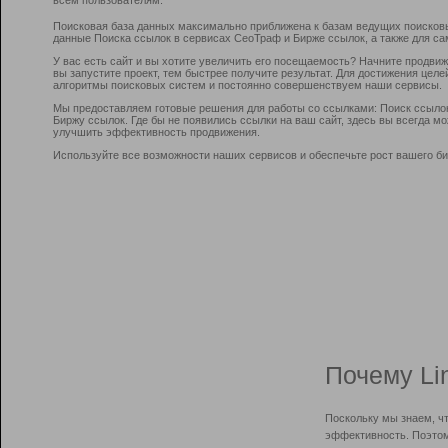
Поисковая база данных максимально приближена к базам ведущих поисков
данные Поиска ссылок в сервисах СеоТраф и Бирже ссылок, а также для са
У вас есть сайт и вы хотите увеличить его посещаемость? Начните продви
вы запустите проект, тем быстрее получите результат. Для достижения цел
алгоритмы поисковых систем и постоянно совершенствуем наши сервисы.
Мы предоставляем готовые решения для работы со ссылками: Поиск ссыло
Биржу ссылок. Где бы не появились ссылки на ваш сайт, здесь вы всегда 
улучшить эффективность продвижения.
Используйте все возможности наших сервисов и обеспечьте рост вашего би
Почему Li
Поскольку мы знаем, ч
эффективность. Поэтом