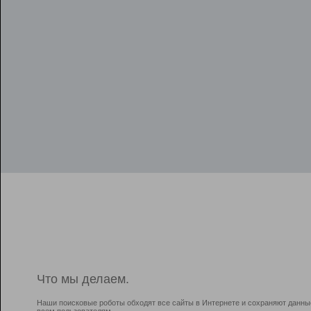
Что мы делаем.
Наши поисковые роботы обходят все сайты в Интернете и сохраняют данны
всем пользователям.