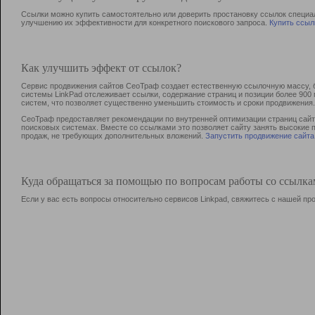
Ссылки можно купить самостоятельно или доверить простановку ссылок специа
улучшению их эффективности для конкретного поискового запроса.
Купить ссыл
Как улучшить эффект от ссылок?
Сервис продвижения сайтов СеоТраф создает естественную ссылочную массу, б
системы LinkPad отслеживает ссылки, содержание страниц и позиции более 90
систем, что позволяет существенно уменьшить стоимость и сроки продвижения.
СеоТраф предоставляет рекомендации по внутренней оптимизации страниц сайта
поисковых системах. Вместе со ссылками это позволяет сайту занять высокие 
продаж, не требующих дополнительных вложений.
Запустить продвижение сайта
Куда обращаться за помощью по вопросам работы со ссылк
Если у вас есть вопросы относительно сервисов Linkpad, свяжитесь с нашей п