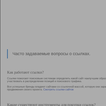
Часто задаваемые вопросы о ссылках.
Как работают ссылки?
Ссылки помогают поисковым системам определить какой сайт наилучшим образо
участвовать в раcпределении позиций и поискового трафика.
Все успешные бренды владеют сайтами со ссылочной массой, которую они зараб
продвижения своего проекта.
Смотреть ссылки сайтов
Какие существуют инструменты для покупки ссылок?