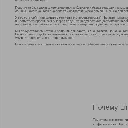
Поисковая база данных максимально приближена к базам ведущих поисков
данные Поиска ссылок в сервисах СеоТраф и Бирже ссылок, а также для са
У вас есть сайт и вы хотите увеличить его посещаемость? Начните продви
вы запустите проект, тем быстрее получите результат. Для достижения цел
алгоритмы поисковых систем и постоянно совершенствуем наши сервисы.
Мы предоставляем готовые решения для работы со ссылками: Поиск ссыло
Биржу ссылок. Где бы не появились ссылки на ваш сайт, здесь вы всегда 
улучшить эффективность продвижения.
Используйте все возможности наших сервисов и обеспечьте рост вашего би
Почему Li
Поскольку мы знаем, ч
эффективность. Поэтом