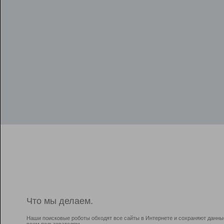
Что мы делаем.
Наши поисковые роботы обходят все сайты в Интернете и сохраняют данны
всем пользователям.